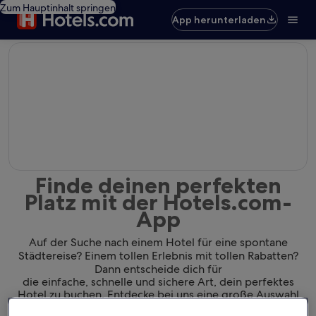
Zum Hauptinhalt springen
App herunterladen
editorial
Finde deinen perfekten
Platz mit der Hotels.com-
App
Auf der Suche nach einem Hotel für eine spontane
Städtereise? Einem tollen Erlebnis mit tollen Rabatten?
Dann entscheide dich für
die einfache, schnelle und sichere Art, dein perfektes
Hotel zu buchen. Entdecke bei uns eine große Auswahl
von Hotels und finde dank