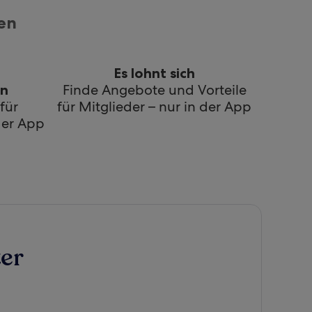
en
Es lohnt sich
Finde Angebote und Vorteile
en
für
für Mitglieder – nur in der App
der App
er