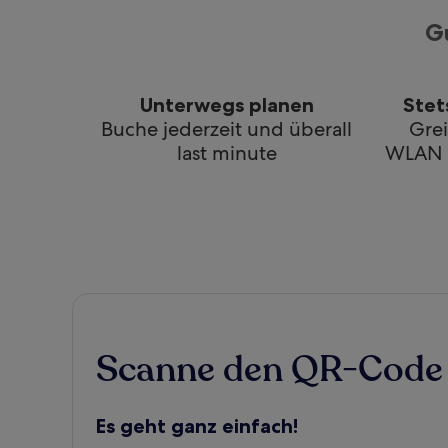
G
Unterwegs planen
Stet
Buche jederzeit und überall
Gre
last minute
WLAN a
Scanne den QR-Code 
Es geht ganz einfach!