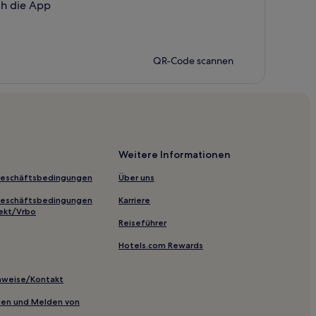
ch die App
QR-Code scannen
Weitere Informationen
Geschäftsbedingungen
Über uns
Geschäftsbedingungen
Karriere
ekt/Vrbo
Reiseführer
Hotels.com Rewards
inweise/Kontakt
inien und Melden von