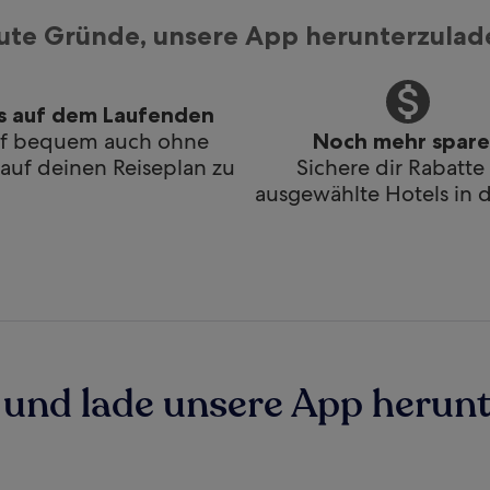
ute Gründe, unsere App herunterzulad
s auf dem Laufenden
if bequem auch ohne
Noch mehr spar
uf deinen Reiseplan zu
Sichere dir Rabatte 
ausgewählte Hotels in 
und lade unsere App herunt