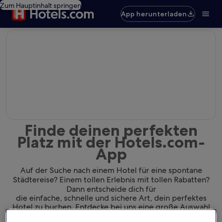
Zum Hauptinhalt springen
App herunterladen
editorial
Finde deinen perfekten
Platz mit der Hotels.com-
App
Auf der Suche nach einem Hotel für eine spontane
Städtereise? Einem tollen Erlebnis mit tollen Rabatten?
Dann entscheide dich für
die einfache, schnelle und sichere Art, dein perfektes
Hotel zu buchen. Entdecke bei uns eine große Auswahl
von Hotels und finde dank