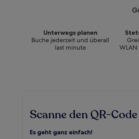
G
Unterwegs planen
Stet
Buche jederzeit und überall
Gre
last minute
WLAN a
Scanne den QR-Code 
Es geht ganz einfach!