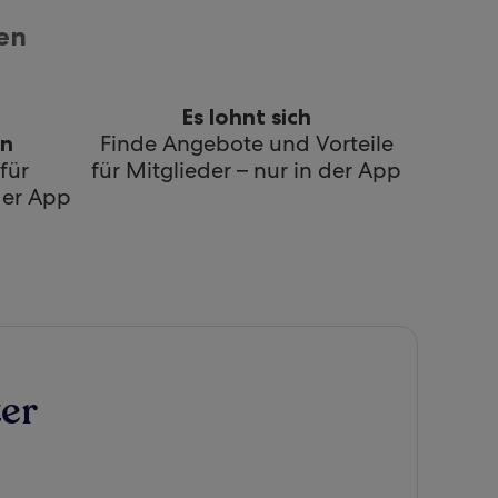
en
Es lohnt sich
Finde Angebote und Vorteile
en
für
für Mitglieder – nur in der App
der App
er