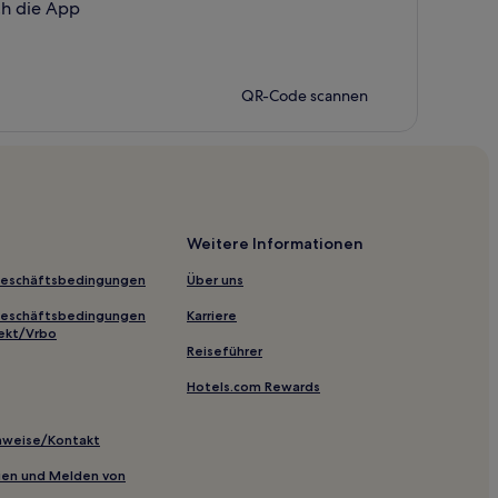
ch die App
QR-Code scannen
Weitere Informationen
Geschäftsbedingungen
Über uns
Geschäftsbedingungen
Karriere
ekt/Vrbo
Reiseführer
Hotels.com Rewards
inweise/Kontakt
inien und Melden von