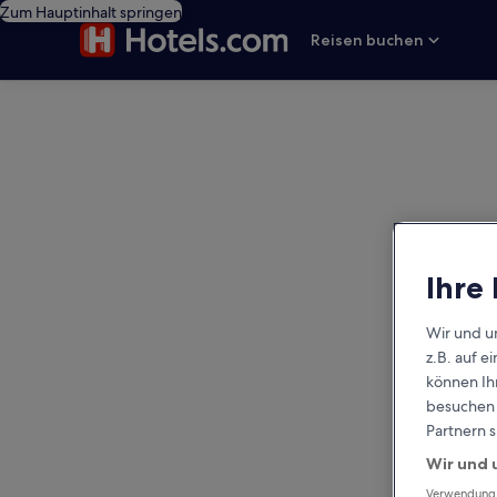
Zum Hauptinhalt springen
Reisen buchen
editorial
Ihre
Wir und u
z.B. auf 
können Ihr
besuchen S
Partnern s
Wir und 
Verwendung g