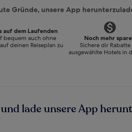
ute Gründe, unsere App herunterzulad
s auf dem Laufenden
if bequem auch ohne
Noch mehr spar
uf deinen Reiseplan zu
Sichere dir Rabatte 
ausgewählte Hotels in 
und lade unsere App herunt