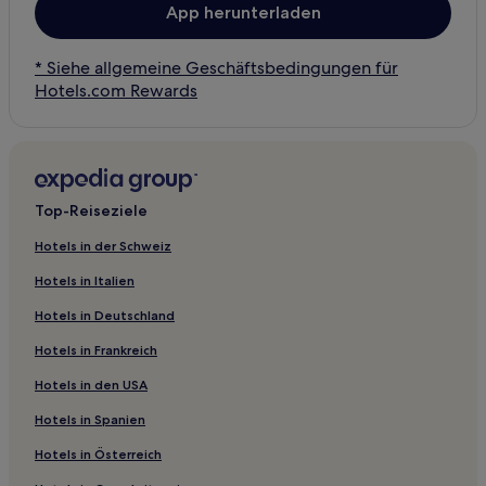
App herunterladen
* Siehe allgemeine Geschäftsbedingungen für
Hotels.com Rewards
Top-Reiseziele
Hotels in der Schweiz
Hotels in Italien
Hotels in Deutschland
Hotels in Frankreich
Hotels in den USA
Hotels in Spanien
Hotels in Österreich