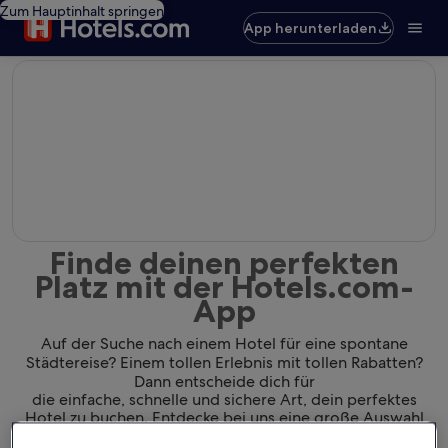
Zum Hauptinhalt springen
App herunterladen
editorial
Finde deinen perfekten
Platz mit der Hotels.com-
App
Auf der Suche nach einem Hotel für eine spontane
Städtereise? Einem tollen Erlebnis mit tollen Rabatten?
Dann entscheide dich für
die einfache, schnelle und sichere Art, dein perfektes
Hotel zu buchen. Entdecke bei uns eine große Auswahl
von Hotels und finde dank