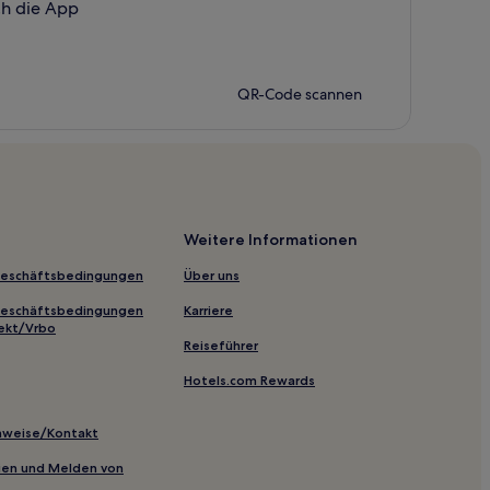
ch die App
QR-Code scannen
Weitere Informationen
Geschäftsbedingungen
Über uns
Geschäftsbedingungen
Karriere
ekt/Vrbo
Reiseführer
Hotels.com Rewards
inweise/Kontakt
inien und Melden von