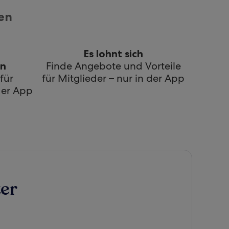
en
Es lohnt sich
Finde Angebote und Vorteile
en
für
für Mitglieder – nur in der App
der App
er