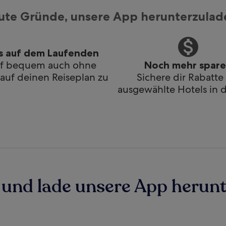
ute Gründe, unsere App herunterzulad
s auf dem Laufenden
if bequem auch ohne
Noch mehr spar
uf deinen Reiseplan zu
Sichere dir Rabatte 
ausgewählte Hotels in 
und lade unsere App herunt