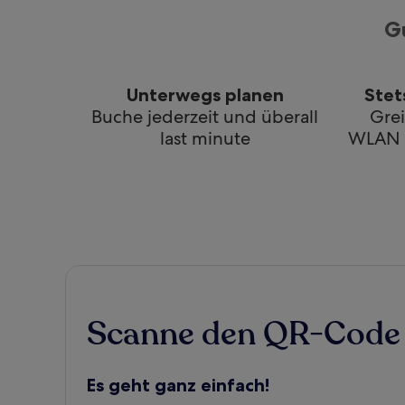
G
Unterwegs planen
Stet
Buche jederzeit und überall
Gre
last minute
WLAN a
Scanne den QR-Code 
Es geht ganz einfach!