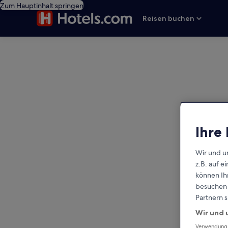
Zum Hauptinhalt springen
Reisen buchen
editorial
Ihre
Wir und u
z.B. auf 
können Ihr
besuchen S
Partnern s
Wir und 
Verwendung g