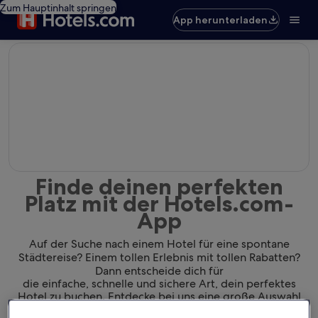
Zum Hauptinhalt springen
App herunterladen
editorial
Finde deinen perfekten
Platz mit der Hotels.com-
App
Auf der Suche nach einem Hotel für eine spontane
Städtereise? Einem tollen Erlebnis mit tollen Rabatten?
Dann entscheide dich für
die einfache, schnelle und sichere Art, dein perfektes
Hotel zu buchen. Entdecke bei uns eine große Auswahl
von Hotels und finde dank