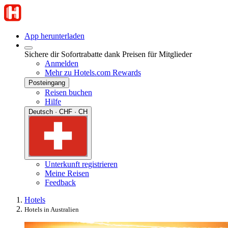
App herunterladen
Sichere dir Sofortrabatte dank Preisen für Mitglieder
Anmelden
Mehr zu Hotels.com Rewards
Posteingang
Reisen buchen
Hilfe
Deutsch · CHF · CH
Unterkunft registrieren
Meine Reisen
Feedback
Hotels
Hotels in Australien