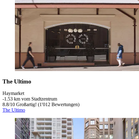
The Ultimo
Haymarket
‐
1.53 km vom Stadtzentrum
8.8
/
10
Großartig! (1'012 Bewertungen)
The Ultimo