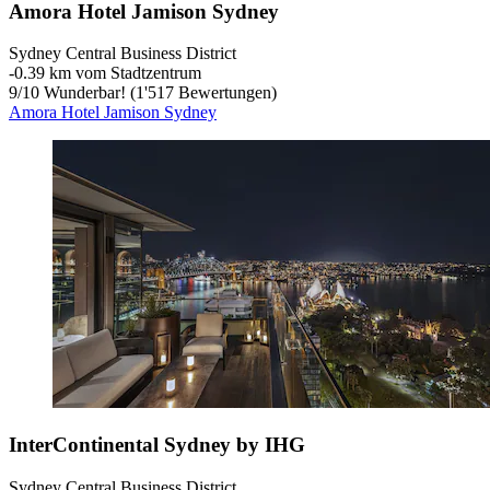
Amora Hotel Jamison Sydney
Sydney Central Business District
‐
0.39 km vom Stadtzentrum
9
/
10
Wunderbar! (1'517 Bewertungen)
Amora Hotel Jamison Sydney
InterContinental Sydney by IHG
Sydney Central Business District