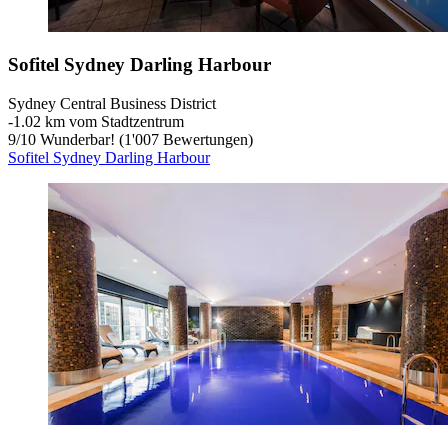
Sofitel Sydney Darling Harbour
Sydney Central Business District
‐
1.02 km vom Stadtzentrum
9
/
10
Wunderbar! (1'007 Bewertungen)
Sofitel Sydney Darling Harbour