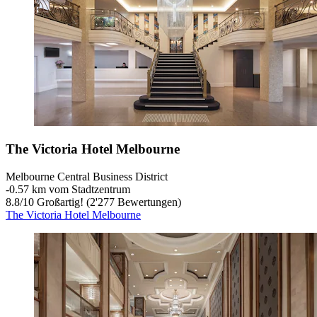
The Victoria Hotel Melbourne
Melbourne Central Business District
‐
0.57 km vom Stadtzentrum
8.8
/
10
Großartig! (2'277 Bewertungen)
The Victoria Hotel Melbourne