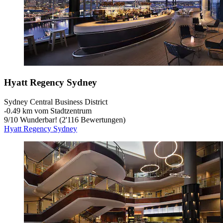
Hyatt Regency Sydney
Sydney Central Business District
‐
0.49 km vom Stadtzentrum
9
/
10
Wunderbar! (2'116 Bewertungen)
Hyatt Regency Sydney