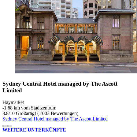
Sydney Central Hotel managed by The Ascott
Limited
Haymarket
‐
1.68 km vom Stadtzentrum
8.8
/
10
Großartig! (1'003 Bewertungen)
Sydney Central Hotel managed by The Ascott Limited
WEITERE UNTERKÜNFTE