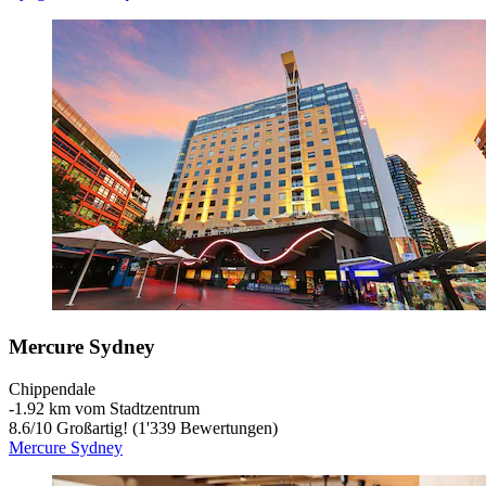
Mercure Sydney
Chippendale
‐
1.92 km vom Stadtzentrum
8.6
/
10
Großartig! (1'339 Bewertungen)
Mercure Sydney