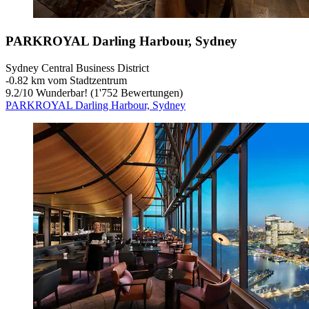
PARKROYAL Darling Harbour, Sydney
Sydney Central Business District
‐
0.82 km vom Stadtzentrum
9.2
/
10
Wunderbar! (1'752 Bewertungen)
PARKROYAL Darling Harbour, Sydney