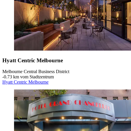
Hyatt Centric Melbourne
Melbourne Central Business District
‐
0.73 km vom Stadtzentrum
Hyatt Centric Melbourne