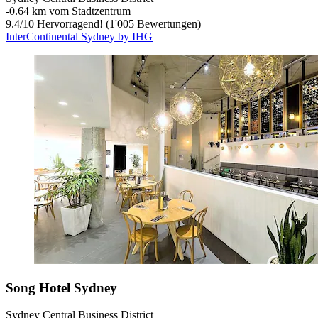
‐
0.64 km vom Stadtzentrum
9.4
/
10
Hervorragend! (1'005 Bewertungen)
InterContinental Sydney by IHG
Song Hotel Sydney
Sydney Central Business District