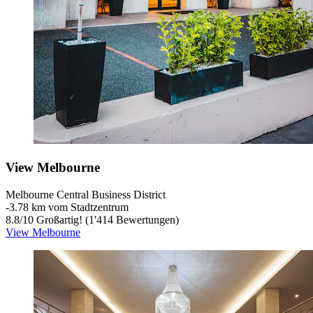
View Melbourne
Melbourne Central Business District
‐
3.78 km vom Stadtzentrum
8.8
/
10
Großartig! (1'414 Bewertungen)
View Melbourne