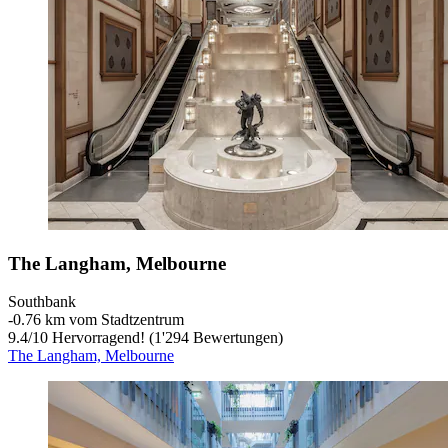
The Langham, Melbourne
Southbank
‐
0.76 km vom Stadtzentrum
9.4
/
10
Hervorragend! (1'294 Bewertungen)
The Langham, Melbourne