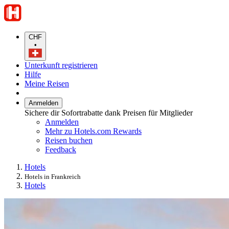
CHF
•
Unterkunft registrieren
Hilfe
Meine Reisen
Anmelden
Sichere dir Sofortrabatte dank Preisen für Mitglieder
Anmelden
Mehr zu Hotels.com Rewards
Reisen buchen
Feedback
Hotels
Hotels in Frankreich
Hotels