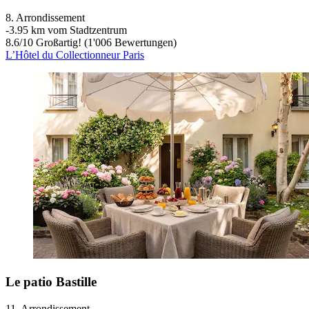
8. Arrondissement
‐
3.95 km vom Stadtzentrum
8.6
/
10
Großartig! (1'006 Bewertungen)
L’Hôtel du Collectionneur Paris
Le patio Bastille
11. Arrondissement