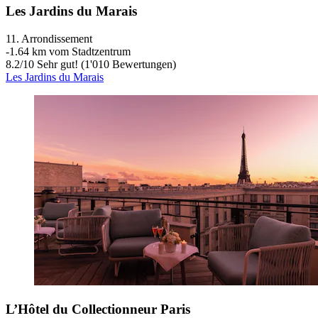
Les Jardins du Marais
11. Arrondissement
‐
1.64 km vom Stadtzentrum
8.2
/
10
Sehr gut! (1'010 Bewertungen)
Les Jardins du Marais
L’Hôtel du Collectionneur Paris