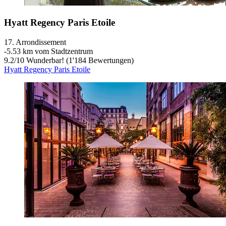
Hyatt Regency Paris Etoile
17. Arrondissement
‐
5.53 km vom Stadtzentrum
9.2
/
10
Wunderbar! (1'184 Bewertungen)
Hyatt Regency Paris Etoile