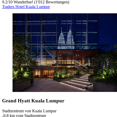
9.2
/
10
Wunderbar! (1'012 Bewertungen)
Traders Hotel Kuala Lumpur
Grand Hyatt Kuala Lumpur
Stadtzentrum von Kuala Lumpur
‐
0.8 km vom Stadtzentrum