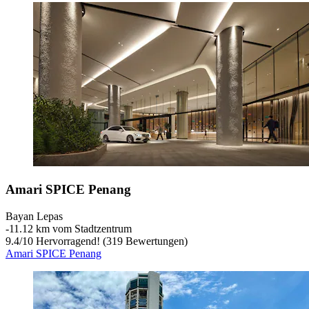
Amari SPICE Penang
Bayan Lepas
‐
11.12 km vom Stadtzentrum
9.4
/
10
Hervorragend! (319 Bewertungen)
Amari SPICE Penang