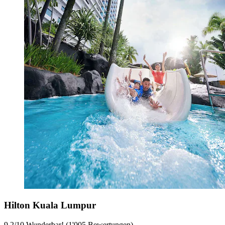
Hilton Kuala Lumpur
9.2
/
10
Wunderbar! (1'005 Bewertungen)