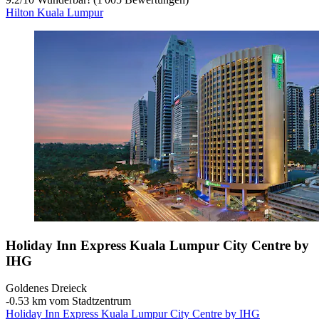
Hilton Kuala Lumpur
Holiday Inn Express Kuala Lumpur City Centre by
IHG
Goldenes Dreieck
‐
0.53 km vom Stadtzentrum
Holiday Inn Express Kuala Lumpur City Centre by IHG