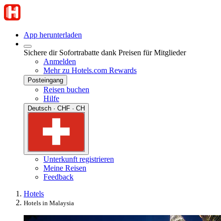
App herunterladen
Sichere dir Sofortrabatte dank Preisen für Mitglieder
Anmelden
Mehr zu Hotels.com Rewards
Posteingang
Reisen buchen
Hilfe
Deutsch · CHF · CH
Unterkunft registrieren
Meine Reisen
Feedback
Hotels
Hotels in Malaysia