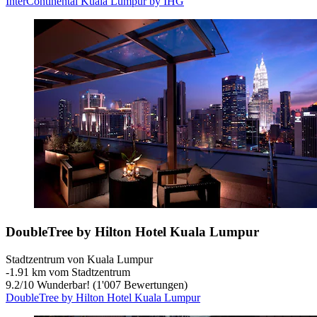
InterContinental Kuala Lumpur by IHG
DoubleTree by Hilton Hotel Kuala Lumpur
Stadtzentrum von Kuala Lumpur
‐
1.91 km vom Stadtzentrum
9.2
/
10
Wunderbar! (1'007 Bewertungen)
DoubleTree by Hilton Hotel Kuala Lumpur