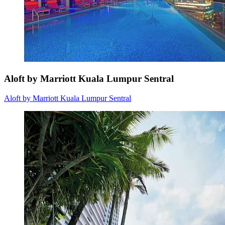
Aloft by Marriott Kuala Lumpur Sentral
Aloft by Marriott Kuala Lumpur Sentral