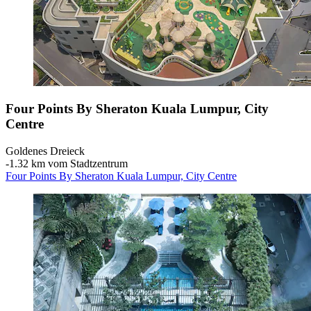
Four Points By Sheraton Kuala Lumpur, City
Centre
Goldenes Dreieck
‐
1.32 km vom Stadtzentrum
Four Points By Sheraton Kuala Lumpur, City Centre