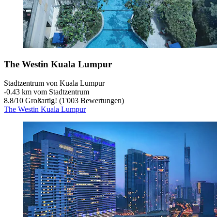
The Westin Kuala Lumpur
Stadtzentrum von Kuala Lumpur
‐
0.43 km vom Stadtzentrum
8.8
/
10
Großartig! (1'003 Bewertungen)
The Westin Kuala Lumpur