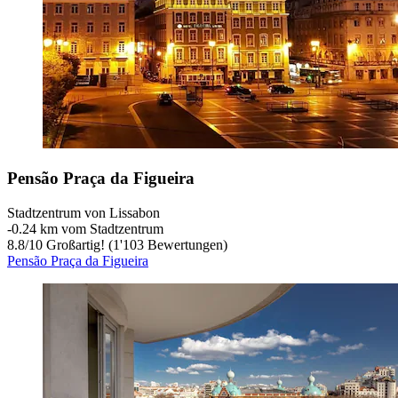
Pensão Praça da Figueira
Stadtzentrum von Lissabon
‐
0.24 km vom Stadtzentrum
8.8
/
10
Großartig! (1'103 Bewertungen)
Pensão Praça da Figueira