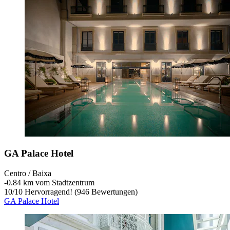
GA Palace Hotel
Centro / Baixa
‐
0.84 km vom Stadtzentrum
10
/
10
Hervorragend! (946 Bewertungen)
GA Palace Hotel