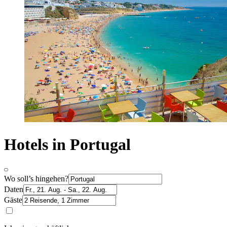
Hotels in Portugal
Wo soll’s hingehen?
Daten
Gäste