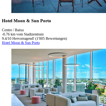
Hotel Moon & Sun Porto
Centro / Baixa
‐
0.76 km vom Stadtzentrum
9.4
/
10
Hervorragend! (1'005 Bewertungen)
Hotel Moon & Sun Porto