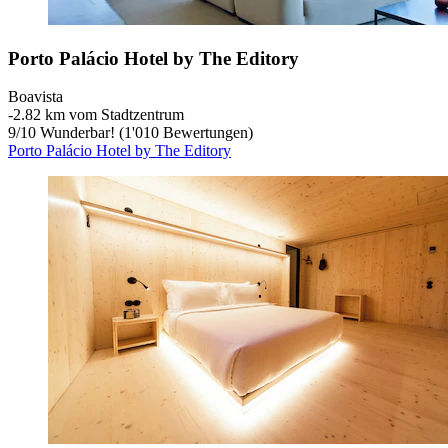
Porto Palácio Hotel by The Editory
Boavista
‐
2.82 km vom Stadtzentrum
9
/
10
Wunderbar! (1'010 Bewertungen)
Porto Palácio Hotel by The Editory