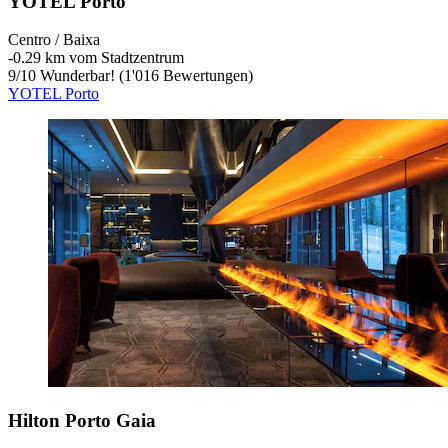
YOTEL Porto
Centro / Baixa
‐
0.29 km vom Stadtzentrum
9
/
10
Wunderbar! (1'016 Bewertungen)
YOTEL Porto
Hilton Porto Gaia