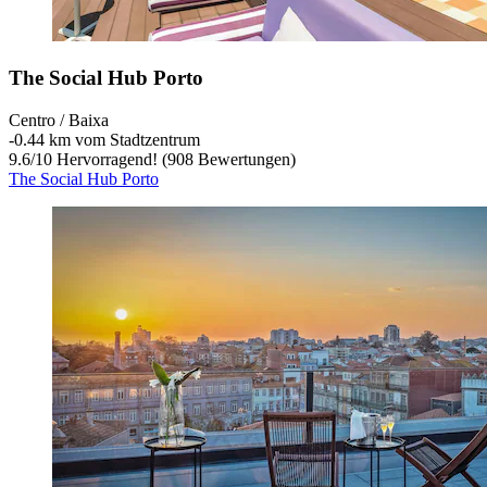
The Social Hub Porto
Centro / Baixa
‐
0.44 km vom Stadtzentrum
9.6
/
10
Hervorragend! (908 Bewertungen)
The Social Hub Porto