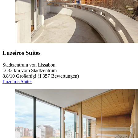
Luzeiros Suites
Stadtzentrum von Lissabon
‐
3.32 km vom Stadtzentrum
8.8
/
10
Großartig! (1'357 Bewertungen)
Luzeiros Suites