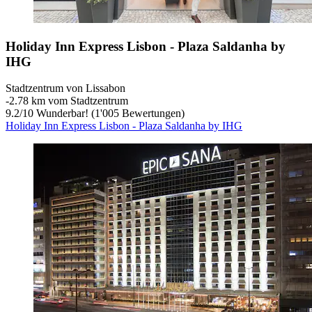
Holiday Inn Express Lisbon - Plaza Saldanha by
IHG
Stadtzentrum von Lissabon
‐
2.78 km vom Stadtzentrum
9.2
/
10
Wunderbar! (1'005 Bewertungen)
Holiday Inn Express Lisbon - Plaza Saldanha by IHG