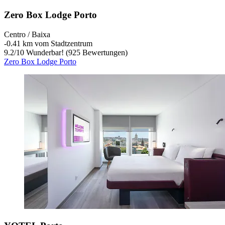
Zero Box Lodge Porto
Centro / Baixa
‐
0.41 km vom Stadtzentrum
9.2
/
10
Wunderbar! (925 Bewertungen)
Zero Box Lodge Porto