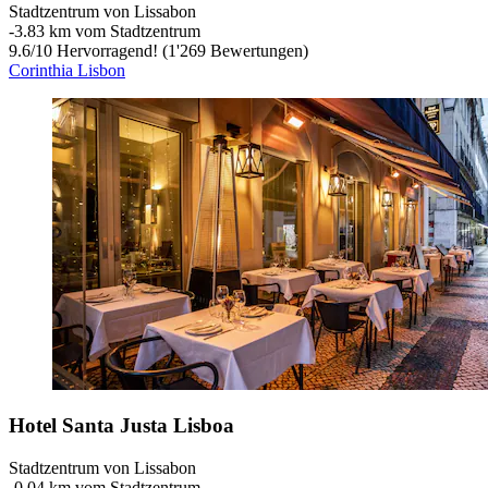
Stadtzentrum von Lissabon
‐
3.83 km vom Stadtzentrum
9.6
/
10
Hervorragend! (1'269 Bewertungen)
Corinthia Lisbon
Hotel Santa Justa Lisboa
Stadtzentrum von Lissabon
‐
0.04 km vom Stadtzentrum