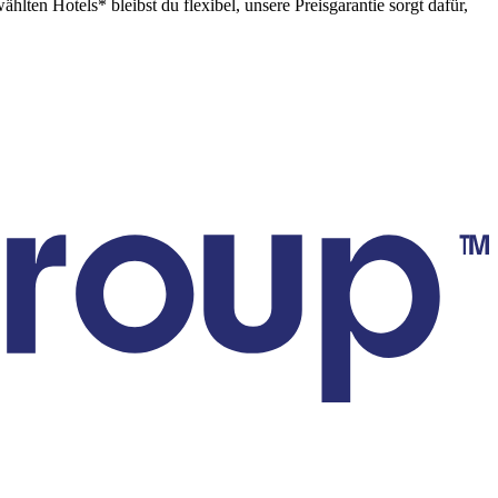
ten Hotels* bleibst du flexibel, unsere Preisgarantie sorgt dafür,