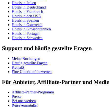
Hotels in Italien
Hotels in Deutschland
Hotels in Frankreich
Hotels in den USA
Hotels in Spanien
Hotels in Österreich
Hotels in Grossbritannien
Hotels in Portugal
Hotels in Schweden
Support und häufig gestellte Fragen
Meine Buchungen
Häufig gestellte Fragen
Kontakt
Eine Unterkunft bewerten
Für Anbieter, Affliliate-Partner und Medi
Affiliate-Partner-Programm
Presse
Bei uns werben
Reiseveranstalter