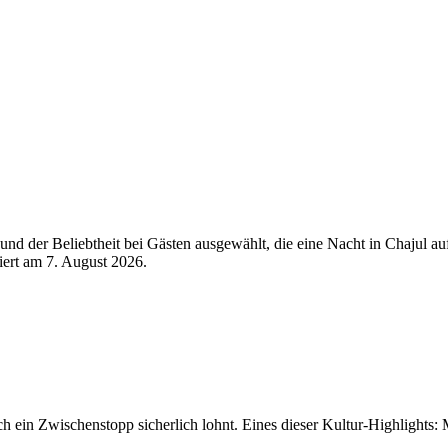
d der Beliebtheit bei Gästen ausgewählt, die eine Nacht in Chajul au
siert am
7. August 2026
.
ch ein Zwischenstopp sicherlich lohnt. Eines dieser Kultur-Highlights: