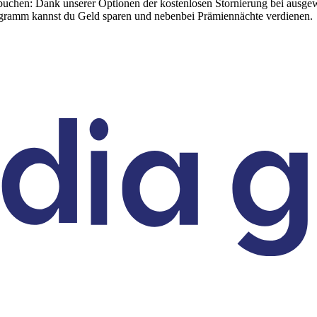
buchen: Dank unserer Optionen der kostenlosen Stornierung bei ausgewähl
rogramm kannst du Geld sparen und nebenbei Prämiennächte verdienen.