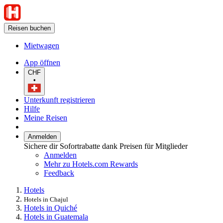
Reisen buchen
Mietwagen
App öffnen
CHF
•
Unterkunft registrieren
Hilfe
Meine Reisen
Anmelden
Sichere dir Sofortrabatte dank Preisen für Mitglieder
Anmelden
Mehr zu Hotels.com Rewards
Feedback
Hotels
Hotels in Chajul
Hotels in Quiché
Hotels in Guatemala