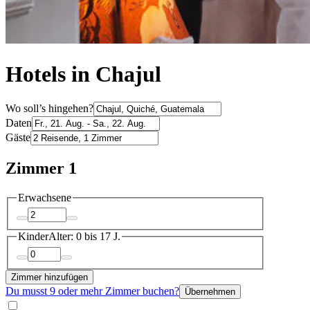
Hotels in Chajul
Wo soll’s hingehen?
Daten
Gäste
Zimmer 1
Erwachsene
Kinder
Alter: 0 bis 17 J.
Zimmer hinzufügen
Du musst 9 oder mehr Zimmer buchen?
Übernehmen