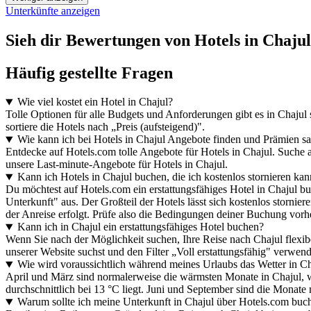
Unterkünfte anzeigen
Sieh dir Bewertungen von Hotels in Chajul 
Häufig gestellte Fragen
Wie viel kostet ein Hotel in Chajul?
Tolle Optionen für alle Budgets und Anforderungen gibt es in Chajul
sortiere die Hotels nach „Preis (aufsteigend)".
Wie kann ich bei Hotels in Chajul Angebote finden und Prämien 
Entdecke auf Hotels.com tolle Angebote für Hotels in Chajul. Suche 
unsere Last-minute-Angebote für Hotels in Chajul.
Kann ich Hotels in Chajul buchen, die ich kostenlos stornieren ka
Du möchtest auf Hotels.com ein erstattungsfähiges Hotel in Chajul bu
Unterkunft" aus. Der Großteil der Hotels lässt sich kostenlos stornier
der Anreise erfolgt. Prüfe also die Bedingungen deiner Buchung vorh
Kann ich in Chajul ein erstattungsfähiges Hotel buchen?
Wenn Sie nach der Möglichkeit suchen, Ihre Reise nach Chajul flexibe
unserer Website suchst und den Filter „Voll erstattungsfähig" verwend
Wie wird voraussichtlich während meines Urlaubs das Wetter in Ch
April und März sind normalerweise die wärmsten Monate in Chajul, w
durchschnittlich bei 13 °C liegt. Juni und September sind die Monat
Warum sollte ich meine Unterkunft in Chajul über Hotels.com buc