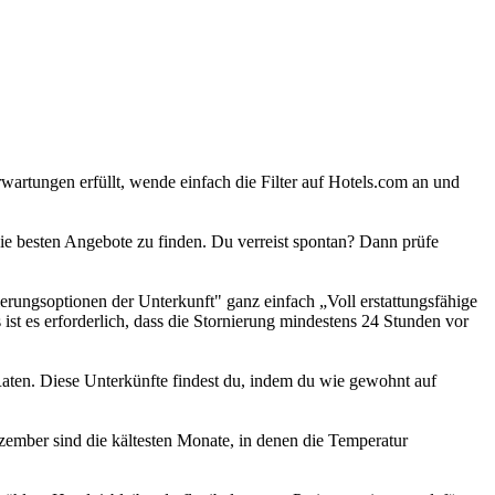
wartungen erfüllt, wende einfach die Filter auf Hotels.com an und
ie besten Angebote zu finden. Du verreist spontan? Dann prüfe
erungsoptionen der Unterkunft" ganz einfach „Voll erstattungsfähige
s ist es erforderlich, dass die Stornierung mindestens 24 Stunden vor
 Raten. Diese Unterkünfte findest du, indem du wie gewohnt auf
ember sind die kältesten Monate, in denen die Temperatur