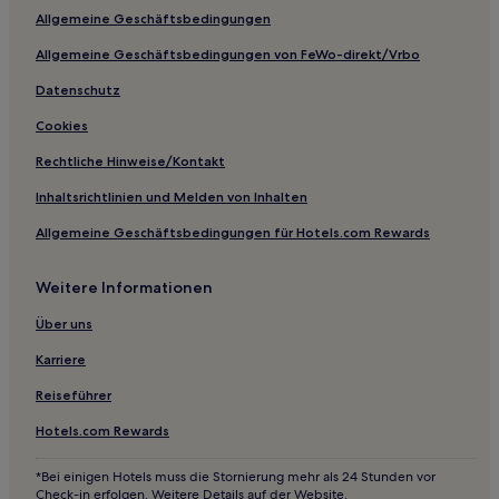
Allgemeine Geschäftsbedingungen
Allgemeine Geschäftsbedingungen von FeWo-direkt/Vrbo
Datenschutz
Cookies
Rechtliche Hinweise/Kontakt
Inhaltsrichtlinien und Melden von Inhalten
Allgemeine Geschäftsbedingungen für Hotels.com Rewards
Weitere Informationen
Über uns
Karriere
Reiseführer
Hotels.com Rewards
*Bei einigen Hotels muss die Stornierung mehr als 24 Stunden vor
Check-in erfolgen. Weitere Details auf der Website.