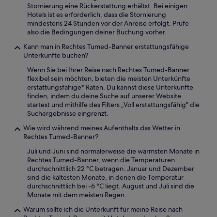
Stornierung eine Rückerstattung erhältst. Bei einigen
Hotels ist es erforderlich, dass die Stornierung
mindestens 24 Stunden vor der Anreise erfolgt. Prüfe
also die Bedingungen deiner Buchung vorher.
Kann man in Rechtes Tumed-Banner erstattungsfähige
Unterkünfte buchen?
Wenn Sie bei Ihrer Reise nach Rechtes Tumed-Banner
flexibel sein möchten, bieten die meisten Unterkünfte
erstattungsfähige* Raten. Du kannst diese Unterkünfte
finden, indem du deine Suche auf unserer Website
startest und mithilfe des Filters „Voll erstattungsfähig" die
Suchergebnisse eingrenzt.
Wie wird während meines Aufenthalts das Wetter in
Rechtes Tumed-Banner?
Juli und Juni sind normalerweise die wärmsten Monate in
Rechtes Tumed-Banner, wenn die Temperaturen
durchschnittlich 22 °C betragen. Januar und Dezember
sind die kältesten Monate, in denen die Temperatur
durchschnittlich bei -6 °C liegt. August und Juli sind die
Monate mit dem meisten Regen.
Warum sollte ich die Unterkunft für meine Reise nach