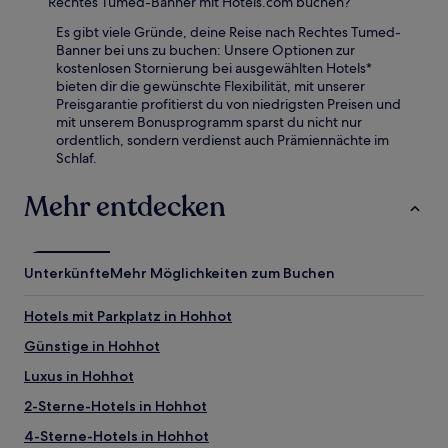
Rechtes Tumed-Banner mit Hotels.com buchen?
Es gibt viele Gründe, deine Reise nach Rechtes Tumed-
Banner bei uns zu buchen: Unsere Optionen zur
kostenlosen Stornierung bei ausgewählten Hotels*
bieten dir die gewünschte Flexibilität, mit unserer
Preisgarantie profitierst du von niedrigsten Preisen und
mit unserem Bonusprogramm sparst du nicht nur
ordentlich, sondern verdienst auch Prämiennächte im
Schlaf.
Mehr entdecken
Unterkünfte
Mehr Möglichkeiten zum Buchen
Hotels mit Parkplatz in Hohhot
Günstige in Hohhot
Luxus in Hohhot
2-Sterne-Hotels in Hohhot
4-Sterne-Hotels in Hohhot