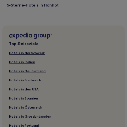
5-Sterne-Hotels in Hohhot
Business in Hohhot
Familien in Hohhot
Hohhot Hotels
Stadtbezirk Hondlon: Hotels
Top-Reiseziele
Hotels in der Schweiz
Hotels in Italien
Hotels in Deutschland
Hotels in Frankreich
Hotels in den USA
Hotels in Spanien
Hotels in Österreich
Hotels in Grossbritannien
Hotels in Portugal