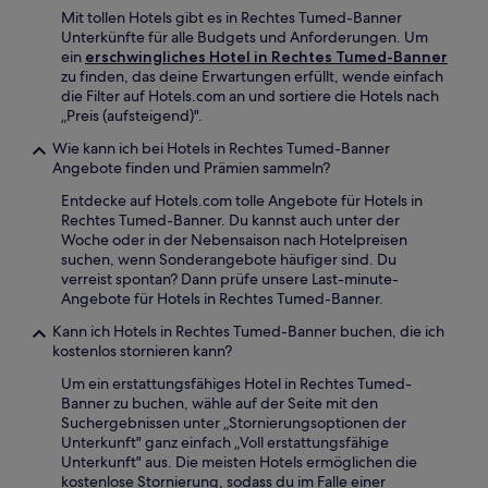
Mit tollen Hotels gibt es in Rechtes Tumed-Banner
Unterkünfte für alle Budgets und Anforderungen. Um
ein
erschwingliches Hotel in Rechtes Tumed-Banner
zu finden, das deine Erwartungen erfüllt, wende einfach
die Filter auf Hotels.com an und sortiere die Hotels nach
„Preis (aufsteigend)".
Wie kann ich bei Hotels in Rechtes Tumed-Banner
Angebote finden und Prämien sammeln?
Entdecke auf Hotels.com tolle Angebote für Hotels in
Rechtes Tumed-Banner. Du kannst auch unter der
Woche oder in der Nebensaison nach Hotelpreisen
suchen, wenn Sonderangebote häufiger sind. Du
verreist spontan? Dann prüfe unsere Last-minute-
Angebote für Hotels in Rechtes Tumed-Banner.
Kann ich Hotels in Rechtes Tumed-Banner buchen, die ich
kostenlos stornieren kann?
Um ein erstattungsfähiges Hotel in Rechtes Tumed-
Banner zu buchen, wähle auf der Seite mit den
Suchergebnissen unter „Stornierungsoptionen der
Unterkunft" ganz einfach „Voll erstattungsfähige
Unterkunft" aus. Die meisten Hotels ermöglichen die
kostenlose Stornierung, sodass du im Falle einer