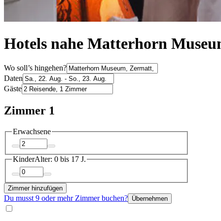
Hotels nahe Matterhorn Muse
Wo soll’s hingehen?
Daten
Gäste
Zimmer 1
Erwachsene
Kinder
Alter: 0 bis 17 J.
Zimmer hinzufügen
Du musst 9 oder mehr Zimmer buchen?
Übernehmen