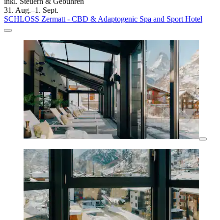
inkl. Steuern & Gebühren
31. Aug.–1. Sept.
SCHLOSS Zermatt - CBD & Adaptogenic Spa and Sport Hotel