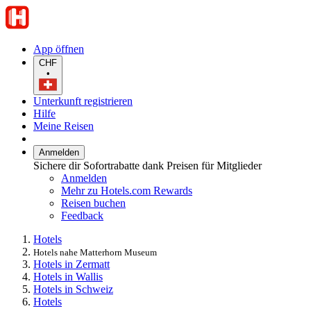
App öffnen
CHF
•
Unterkunft registrieren
Hilfe
Meine Reisen
Anmelden
Sichere dir Sofortrabatte dank Preisen für Mitglieder
Anmelden
Mehr zu Hotels.com Rewards
Reisen buchen
Feedback
Hotels
Hotels nahe Matterhorn Museum
Hotels in Zermatt
Hotels in Wallis
Hotels in Schweiz
Hotels