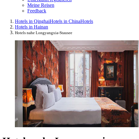
Meine Reisen
Feedback
Hotels in Qinghai
Hotels in China
Hotels
Hotels in Hainan
Hotels nahe Longyangxia-Stausee