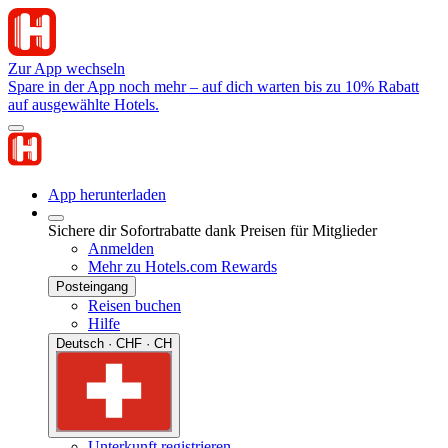
Zur App wechseln
Spare in der App noch mehr – auf dich warten bis zu 10% Rabatt
auf ausgewählte Hotels.
App herunterladen
Sichere dir Sofortrabatte dank Preisen für Mitglieder
Anmelden
Mehr zu Hotels.com Rewards
Posteingang
Reisen buchen
Hilfe
Deutsch · CHF · CH
Unterkunft registrieren