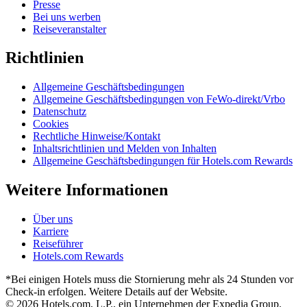
Presse
Bei uns werben
Reiseveranstalter
Richtlinien
Allgemeine Geschäftsbedingungen
Allgemeine Geschäftsbedingungen von FeWo-direkt/Vrbo
Datenschutz
Cookies
Rechtliche Hinweise/Kontakt
Inhaltsrichtlinien und Melden von Inhalten
Allgemeine Geschäftsbedingungen für Hotels.com Rewards
Weitere Informationen
Über uns
Karriere
Reiseführer
Hotels.com Rewards
*Bei einigen Hotels muss die Stornierung mehr als 24 Stunden vor
Check-in erfolgen. Weitere Details auf der Website.
© 2026 Hotels.com, L.P., ein Unternehmen der Expedia Group.