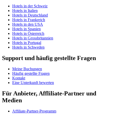
Hotels in der Schweiz
Hotels in Italien
Hotels in Deutschland
Hotels in Frankreich
Hotels in den USA
Hotels in Spanien
Hotels in Österreich
Hotels in Grossbritannien
Hotels in Portugal
Hotels in Schweden
Support und häufig gestellte Fragen
Meine Buchungen
Häufig gestellte Fragen
Kontakt
Eine Unterkunft bewerten
Für Anbieter, Affliliate-Partner und
Medien
Affiliate-Partner-Programm