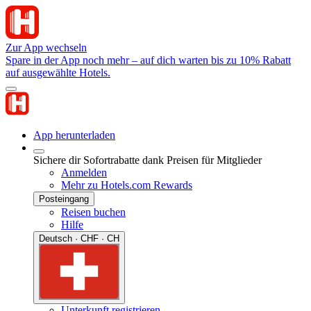
Zur App wechseln
Spare in der App noch mehr – auf dich warten bis zu 10% Rabatt
auf ausgewählte Hotels.
App herunterladen
Sichere dir Sofortrabatte dank Preisen für Mitglieder
Anmelden
Mehr zu Hotels.com Rewards
Posteingang
Reisen buchen
Hilfe
Deutsch · CHF · CH
Unterkunft registrieren