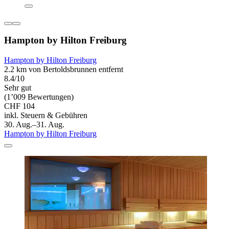
Hampton by Hilton Freiburg
Hampton by Hilton Freiburg
2.2 km von Bertoldsbrunnen entfernt
8.4/10
Sehr gut
(1’009 Bewertungen)
CHF 104
inkl. Steuern & Gebühren
30. Aug.–31. Aug.
Hampton by Hilton Freiburg