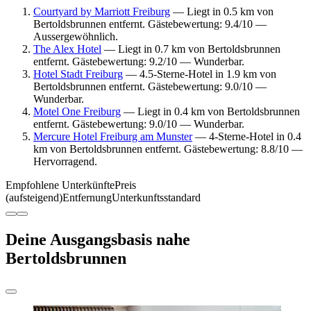
Courtyard by Marriott Freiburg
— Liegt in 0.5 km von
Bertoldsbrunnen entfernt. Gästebewertung: 9.4/10 —
Aussergewöhnlich.
The Alex Hotel
— Liegt in 0.7 km von Bertoldsbrunnen
entfernt. Gästebewertung: 9.2/10 — Wunderbar.
Hotel Stadt Freiburg
— 4.5-Sterne-Hotel in 1.9 km von
Bertoldsbrunnen entfernt. Gästebewertung: 9.0/10 —
Wunderbar.
Motel One Freiburg
— Liegt in 0.4 km von Bertoldsbrunnen
entfernt. Gästebewertung: 9.0/10 — Wunderbar.
Mercure Hotel Freiburg am Munster
— 4-Sterne-Hotel in 0.4
km von Bertoldsbrunnen entfernt. Gästebewertung: 8.8/10 —
Hervorragend.
Empfohlene Unterkünfte
Preis
(aufsteigend)
Entfernung
Unterkunftsstandard
Deine Ausgangsbasis nahe
Bertoldsbrunnen