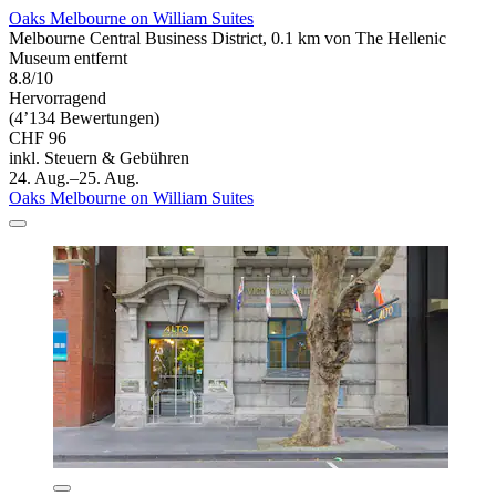
Oaks Melbourne on William Suites
Melbourne Central Business District, 0.1 km von The Hellenic
Museum entfernt
8.8/10
Hervorragend
(4’134 Bewertungen)
CHF 96
inkl. Steuern & Gebühren
24. Aug.–25. Aug.
Oaks Melbourne on William Suites