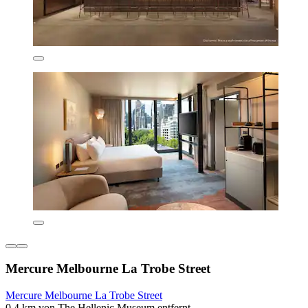
Mercure Melbourne La Trobe Street
Mercure Melbourne La Trobe Street
0.4 km von The Hellenic Museum entfernt