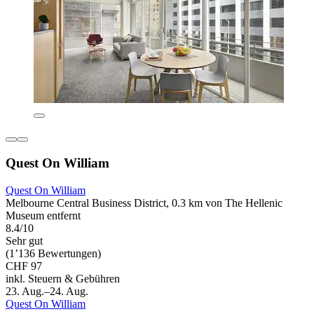
Quest On William
Quest On William
Melbourne Central Business District, 0.3 km von The Hellenic
Museum entfernt
8.4/10
Sehr gut
(1’136 Bewertungen)
CHF 97
inkl. Steuern & Gebühren
23. Aug.–24. Aug.
Quest On William