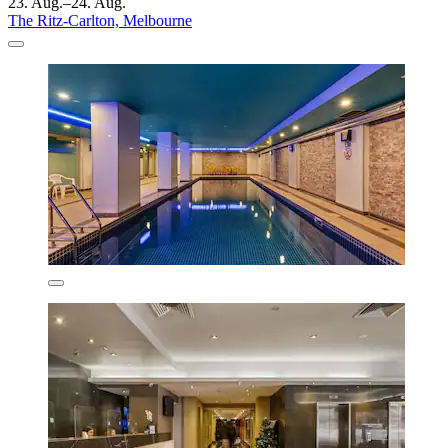
23. Aug.–24. Aug.
The Ritz-Carlton, Melbourne