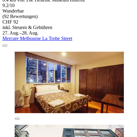
9.2/10
Wunderbar
(92 Bewertungen)
CHF 92
inkl. Steuern & Gebühren
27. Aug.–28. Aug.
Mercure Melbourne La Trobe Street