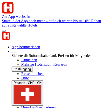
Zur App wechseln
Spare in der App noch mehr – auf dich warten bis zu 10% Rabatt
auf ausgewählte Hotels.
App herunterladen
Sichere dir Sofortrabatte dank Preisen für Mitglieder
Anmelden
Mehr zu Hotels.com Rewards
Posteingang
Reisen buchen
Hilfe
Deutsch · CHF · CH
Unterkunft registrieren