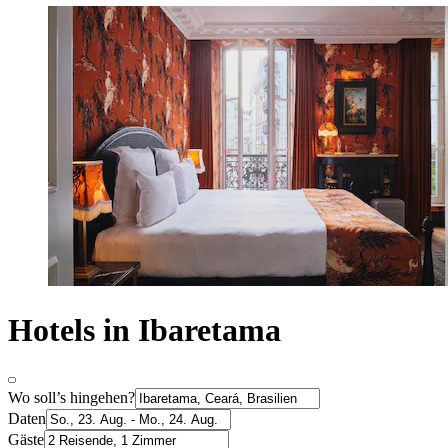
Hotels in Ibaretama
Wo soll’s hingehen?
Daten
Gäste