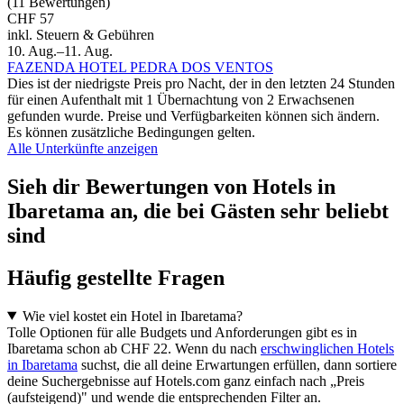
(11 Bewertungen)
CHF 57
inkl. Steuern & Gebühren
10. Aug.–11. Aug.
FAZENDA HOTEL PEDRA DOS VENTOS
Dies ist der niedrigste Preis pro Nacht, der in den letzten 24 Stunden
für einen Aufenthalt mit 1 Übernachtung von 2 Erwachsenen
gefunden wurde. Preise und Verfügbarkeiten können sich ändern.
Es können zusätzliche Bedingungen gelten.
Alle Unterkünfte anzeigen
Sieh dir Bewertungen von Hotels in
Ibaretama an, die bei Gästen sehr beliebt
sind
Häufig gestellte Fragen
Wie viel kostet ein Hotel in Ibaretama?
Tolle Optionen für alle Budgets und Anforderungen gibt es in
Ibaretama schon ab CHF 22. Wenn du nach
erschwinglichen Hotels
in Ibaretama
suchst, die all deine Erwartungen erfüllen, dann sortiere
deine Suchergebnisse auf Hotels.com ganz einfach nach „Preis
(aufsteigend)" und wende die entsprechenden Filter an.