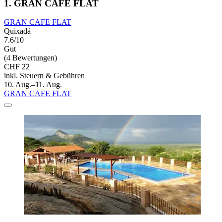
1. GRAN CAFE FLAT
GRAN CAFE FLAT
Quixadá
7.6/10
Gut
(4 Bewertungen)
CHF 22
inkl. Steuern & Gebühren
10. Aug.–11. Aug.
GRAN CAFE FLAT