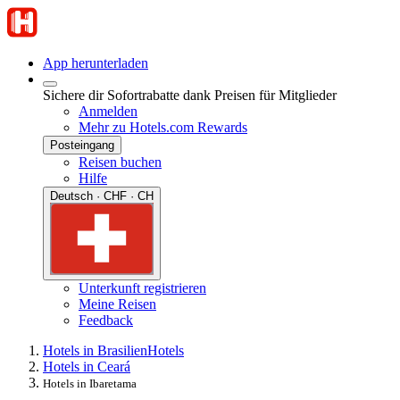
App herunterladen
Sichere dir Sofortrabatte dank Preisen für Mitglieder
Anmelden
Mehr zu Hotels.com Rewards
Posteingang
Reisen buchen
Hilfe
Deutsch · CHF · CH
Unterkunft registrieren
Meine Reisen
Feedback
Hotels in Brasilien
Hotels
Hotels in Ceará
Hotels in Ibaretama