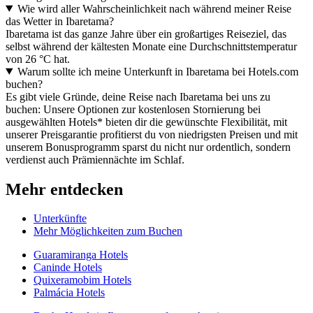
Wie wird aller Wahrscheinlichkeit nach während meiner Reise
das Wetter in Ibaretama?
Ibaretama ist das ganze Jahre über ein großartiges Reiseziel, das
selbst während der kältesten Monate eine Durchschnittstemperatur
von 26 °C hat.
Warum sollte ich meine Unterkunft in Ibaretama bei Hotels.com
buchen?
Es gibt viele Gründe, deine Reise nach Ibaretama bei uns zu
buchen: Unsere Optionen zur kostenlosen Stornierung bei
ausgewählten Hotels* bieten dir die gewünschte Flexibilität, mit
unserer Preisgarantie profitierst du von niedrigsten Preisen und mit
unserem Bonusprogramm sparst du nicht nur ordentlich, sondern
verdienst auch Prämiennächte im Schlaf.
Mehr entdecken
Unterkünfte
Mehr Möglichkeiten zum Buchen
Guaramiranga Hotels
Caninde Hotels
Quixeramobim Hotels
Palmácia Hotels