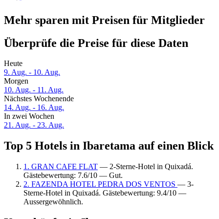
Mehr sparen mit Preisen für Mitglieder
Überprüfe die Preise für diese Daten
Heute
9. Aug. - 10. Aug.
Morgen
10. Aug. - 11. Aug.
Nächstes Wochenende
14. Aug. - 16. Aug.
In zwei Wochen
21. Aug. - 23. Aug.
Top 5 Hotels in Ibaretama auf einen Blick
1. GRAN CAFE FLAT
— 2-Sterne-Hotel in Quixadá.
Gästebewertung: 7.6/10 — Gut.
2. FAZENDA HOTEL PEDRA DOS VENTOS
— 3-
Sterne-Hotel in Quixadá. Gästebewertung: 9.4/10 —
Aussergewöhnlich.