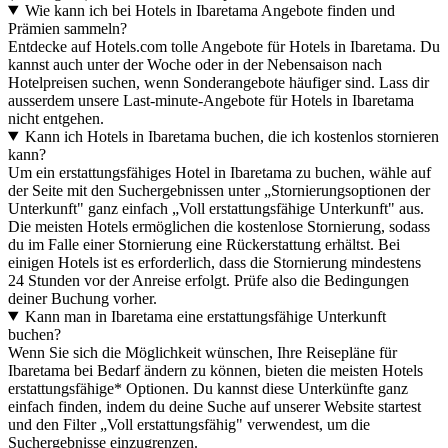
Wie kann ich bei Hotels in Ibaretama Angebote finden und
Prämien sammeln?
Entdecke auf Hotels.com tolle Angebote für Hotels in Ibaretama. Du
kannst auch unter der Woche oder in der Nebensaison nach
Hotelpreisen suchen, wenn Sonderangebote häufiger sind. Lass dir
ausserdem unsere Last-minute-Angebote für Hotels in Ibaretama
nicht entgehen.
Kann ich Hotels in Ibaretama buchen, die ich kostenlos stornieren
kann?
Um ein erstattungsfähiges Hotel in Ibaretama zu buchen, wähle auf
der Seite mit den Suchergebnissen unter „Stornierungsoptionen der
Unterkunft" ganz einfach „Voll erstattungsfähige Unterkunft" aus.
Die meisten Hotels ermöglichen die kostenlose Stornierung, sodass
du im Falle einer Stornierung eine Rückerstattung erhältst. Bei
einigen Hotels ist es erforderlich, dass die Stornierung mindestens
24 Stunden vor der Anreise erfolgt. Prüfe also die Bedingungen
deiner Buchung vorher.
Kann man in Ibaretama eine erstattungsfähige Unterkunft
buchen?
Wenn Sie sich die Möglichkeit wünschen, Ihre Reisepläne für
Ibaretama bei Bedarf ändern zu können, bieten die meisten Hotels
erstattungsfähige* Optionen. Du kannst diese Unterkünfte ganz
einfach finden, indem du deine Suche auf unserer Website startest
und den Filter „Voll erstattungsfähig" verwendest, um die
Suchergebnisse einzugrenzen.