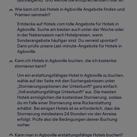
(aufsteigend)" und wende die entsprechenden Filter an.
Wie kann ich bei Hotels in Agboville Angebote finden und
Prämien sammeln?
Entdecke auf Hotels.com tolle Angebote für Hotels in
Agboville. Suche am besten auch unter der Woche oder
in der Nebensaison nach Hotelpreisen, wenn
Sonderangebote häufiger sind. Du verreist spontan?
Dann prüfe unsere Last-minute-Angebote für Hotels in
Agboville.
Kann ich Hotels in Agboville buchen, die ich kostenlos
stornieren kann?
Um ein erstattungsfähiges Hotel in Agboville zu buchen,
wähle auf der Seite mit den Suchergebnissen unter
„Stornierungsoptionen der Unterkunft" ganz einfach
„Voll erstattungsfähige Unterkunft" aus. Die meisten
Hotels ermöglichen die kostenlose Stornierung, sodass
du im Falle einer Stornierung eine Rückerstattung
erhältst. Bei einigen Hotels ist es erforderlich, dass die
Stornierung mindestens 24 Stunden vor der Anreise
erfolgt. Prüfe also die Bedingungen deiner Buchung
vorher.
Kann man in Agboville erstattungsfähige Hotels buchen?