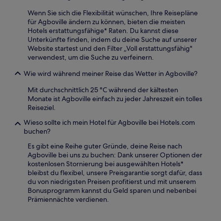
Wenn Sie sich die Flexibilität wünschen, Ihre Reisepläne
für Agboville ändern zu können, bieten die meisten
Hotels erstattungsfähige* Raten. Du kannst diese
Unterkünfte finden, indem du deine Suche auf unserer
Website startest und den Filter „Voll erstattungsfähig"
verwendest, um die Suche zu verfeinern.
Wie wird während meiner Reise das Wetter in Agboville?
Mit durchschnittlich 25 °C während der kältesten
Monate ist Agboville einfach zu jeder Jahreszeit ein tolles
Reiseziel.
Wieso sollte ich mein Hotel für Agboville bei Hotels.com
buchen?
Es gibt eine Reihe guter Gründe, deine Reise nach
Agboville bei uns zu buchen: Dank unserer Optionen der
kostenlosen Stornierung bei ausgewählten Hotels*
bleibst du flexibel, unsere Preisgarantie sorgt dafür, dass
du von niedrigsten Preisen profitierst und mit unserem
Bonusprogramm kannst du Geld sparen und nebenbei
Prämiennächte verdienen.