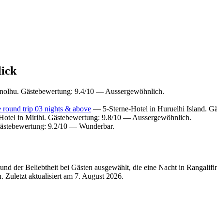
lick
inolhu. Gästebewertung: 9.4/10 — Aussergewöhnlich.
 round trip 03 nights & above
— 5-Sterne-Hotel in Huruelhi Island. G
otel in Mirihi. Gästebewertung: 9.8/10 — Aussergewöhnlich.
ästebewertung: 9.2/10 — Wunderbar.
d der Beliebtheit bei Gästen ausgewählt, die eine Nacht in Rangalifi
 Zuletzt aktualisiert am
7. August 2026
.