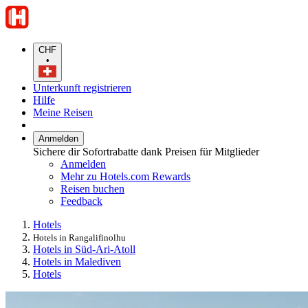
CHF
•
Unterkunft registrieren
Hilfe
Meine Reisen
Anmelden
Sichere dir Sofortrabatte dank Preisen für Mitglieder
Anmelden
Mehr zu Hotels.com Rewards
Reisen buchen
Feedback
Hotels
Hotels in Rangalifinolhu
Hotels in Süd-Ari-Atoll
Hotels in Malediven
Hotels