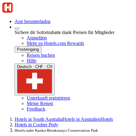
App herunterladen
Sichere dir Sofortrabatte dank Preisen für Mitglieder
Anmelden
Mehr zu Hotels.com Rewards
Posteingang
Reisen buchen
Hilfe
Deutsch · CHF · CH
Unterkunft registrieren
Meine Reisen
Feedback
Hotels in South Australia
Hotels in Australien
Hotels
Hotels in Coober Pedy
Hotels nahe Kanku-Breakaways Conservation Park