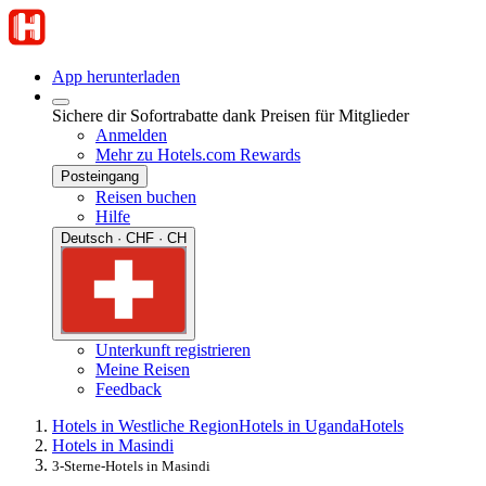
App herunterladen
Sichere dir Sofortrabatte dank Preisen für Mitglieder
Anmelden
Mehr zu Hotels.com Rewards
Posteingang
Reisen buchen
Hilfe
Deutsch · CHF · CH
Unterkunft registrieren
Meine Reisen
Feedback
Hotels in Westliche Region
Hotels in Uganda
Hotels
Hotels in Masindi
3-Sterne-Hotels in Masindi