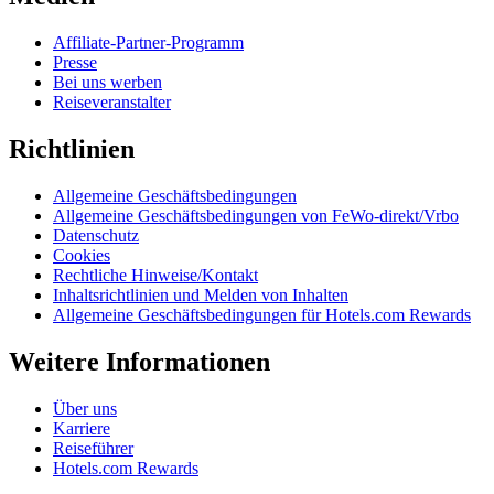
Affiliate-Partner-Programm
Presse
Bei uns werben
Reiseveranstalter
Richtlinien
Allgemeine Geschäftsbedingungen
Allgemeine Geschäftsbedingungen von FeWo-direkt/Vrbo
Datenschutz
Cookies
Rechtliche Hinweise/Kontakt
Inhaltsrichtlinien und Melden von Inhalten
Allgemeine Geschäftsbedingungen für Hotels.com Rewards
Weitere Informationen
Über uns
Karriere
Reiseführer
Hotels.com Rewards