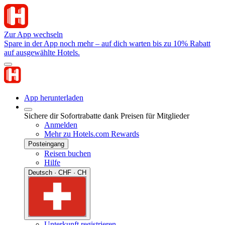
Zur App wechseln
Spare in der App noch mehr – auf dich warten bis zu 10% Rabatt
auf ausgewählte Hotels.
App herunterladen
Sichere dir Sofortrabatte dank Preisen für Mitglieder
Anmelden
Mehr zu Hotels.com Rewards
Posteingang
Reisen buchen
Hilfe
Deutsch · CHF · CH
Unterkunft registrieren