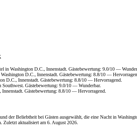
k
el in Washington D.C., Innenstadt. Gästebewertung: 9.0/10 — Wunder
 Washington D.C., Innenstadt. Gästebewertung: 8.8/10 — Hervorragen
on D.C., Innenstadt. Gästebewertung: 8.8/10 — Hervorragend.
n Southwest. Gästebewertung: 9.0/10 — Wunderbar.
 Innenstadt. Gästebewertung: 8.8/10 — Hervorragend.
nd der Beliebtheit bei Gästen ausgewählt, die eine Nacht in Washing
 Zuletzt aktualisiert am
6. August 2026
.