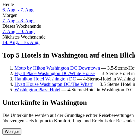
Heute
6. Aug. - 7. Aug.
Morgen
7. Aug. - 8. Aug.
Dieses Wochenende
7. Aug. - 9. Aug.
Nächstes Wochenende
14. Aug. - 16. Aug.
Top 5 Hotels in Washington auf einen Blic
Motto by Hilton Washington DC Downtown
— 3.5-Sterne-Hot
Hyatt Place Washington DC/White House
— 3-Sterne-Hotel in
Hamilton Hotel Washington DC
— 4-Sterne-Hotel in Washingt
Hyatt House Washington DC/The Wharf
— 3.5-Sterne-Hotel i
Washington Plaza Hotel
— 4-Sterne-Hotel in Washington D.C.,
Unterkünfte in Washington
Die Unterkünfte werden auf der Grundlage echter Reisebewertungen u
überzeugen stets in puncto Komfort, Lage und Erlebnis der Reisenden.
Weniger