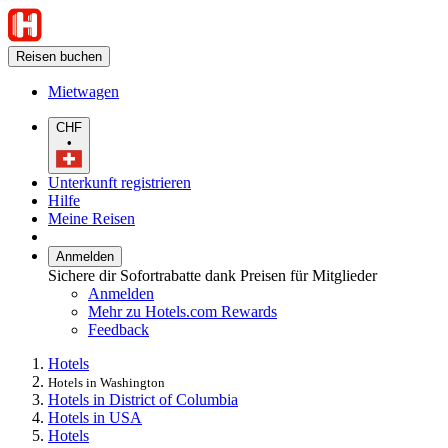
Reisen buchen
Mietwagen
CHF
•
Unterkunft registrieren
Hilfe
Meine Reisen
Anmelden
Sichere dir Sofortrabatte dank Preisen für Mitglieder
Anmelden
Mehr zu Hotels.com Rewards
Feedback
Hotels
Hotels in Washington
Hotels in District of Columbia
Hotels in USA
Hotels