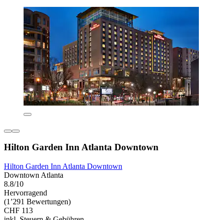
Hilton Garden Inn Atlanta Downtown
Hilton Garden Inn Atlanta Downtown
Downtown Atlanta
8.8/10
Hervorragend
(1’291 Bewertungen)
CHF 113
inkl. Steuern & Gebühren