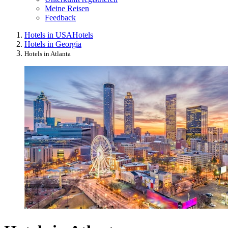
Meine Reisen
Feedback
Hotels in USA
Hotels
Hotels in Georgia
Hotels in Atlanta