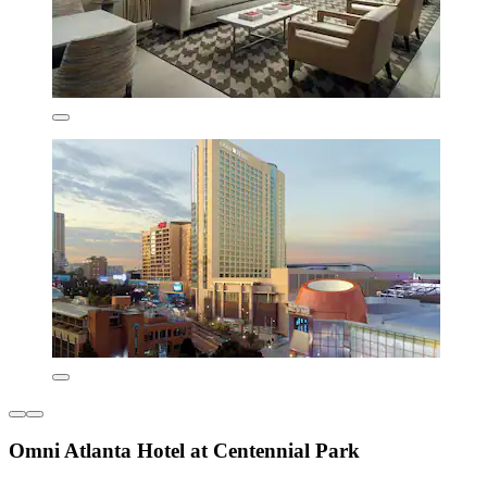
Omni Atlanta Hotel at Centennial Park