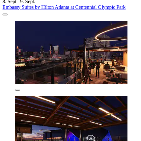
8. Sept.–9. Sept.
Embassy Suites by Hilton Atlanta at Centennial Olympic Park