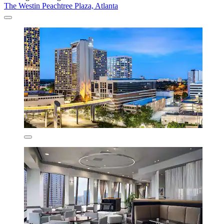
The Westin Peachtree Plaza, Atlanta