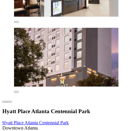
Hyatt Place Atlanta Centennial Park
Hyatt Place Atlanta Centennial Park
Downtown Atlanta