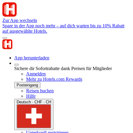
Zur App wechseln
Spare in der App noch mehr – auf dich warten bis zu 10% Rabatt
auf ausgewählte Hotels.
App herunterladen
Sichere dir Sofortrabatte dank Preisen für Mitglieder
Anmelden
Mehr zu Hotels.com Rewards
Posteingang
Reisen buchen
Hilfe
Deutsch · CHF · CH
Unterkunft registrieren