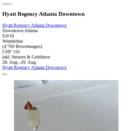
Hyatt Regency Atlanta Downtown
Hyatt Regency Atlanta Downtown
Downtown Atlanta
9.0/10
Wunderbar
(4’769 Bewertungen)
CHF 116
inkl. Steuern & Gebühren
28. Aug.–29. Aug.
Hyatt Regency Atlanta Downtown