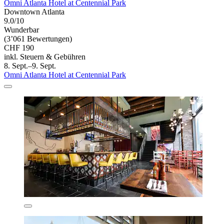
Omni Atlanta Hotel at Centennial Park
Downtown Atlanta
9.0/10
Wunderbar
(3’061 Bewertungen)
CHF 190
inkl. Steuern & Gebühren
8. Sept.–9. Sept.
Omni Atlanta Hotel at Centennial Park