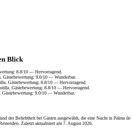
en Blick
ewertung: 8.8/10 — Hervorragend.
a. Gästebewertung: 9.0/10 — Wunderbar.
illa. Gästebewertung: 8.8/10 — Hervorragend.
stilla. Gästebewertung: 8.8/10 — Hervorragend.
 Gästebewertung: 9.0/10 — Wunderbar.
nd der Beliebtheit bei Gästen ausgewählt, die eine Nacht in Palma de
Reisenden. Zuletzt aktualisiert am
7. August 2026
.