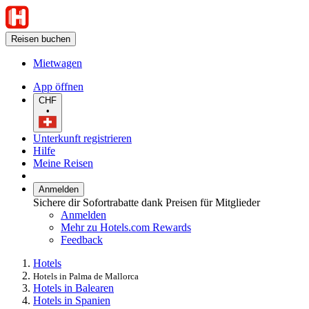
Reisen buchen
Mietwagen
App öffnen
CHF
•
Unterkunft registrieren
Hilfe
Meine Reisen
Anmelden
Sichere dir Sofortrabatte dank Preisen für Mitglieder
Anmelden
Mehr zu Hotels.com Rewards
Feedback
Hotels
Hotels in Palma de Mallorca
Hotels in Balearen
Hotels in Spanien