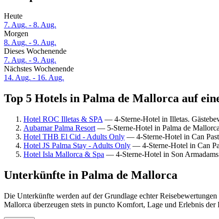
Heute
7. Aug. - 8. Aug.
Morgen
8. Aug. - 9. Aug.
Dieses Wochenende
7. Aug. - 9. Aug.
Nächstes Wochenende
14. Aug. - 16. Aug.
Top 5 Hotels in Palma de Mallorca auf ein
Hotel ROC Illetas & SPA
— 4-Sterne-Hotel in Illetas. Gästeb
Aubamar Palma Resort
— 5-Sterne-Hotel in Palma de Mallorc
Hotel THB El Cid - Adults Only
— 4-Sterne-Hotel in Can Past
Hotel JS Palma Stay - Adults Only
— 4-Sterne-Hotel in Can Pa
Hotel Isla Mallorca & Spa
— 4-Sterne-Hotel in Son Armadams.
Unterkünfte in Palma de Mallorca
Die Unterkünfte werden auf der Grundlage echter Reisebewertungen u
Mallorca überzeugen stets in puncto Komfort, Lage und Erlebnis der 