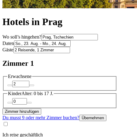
Hotels in Prag
Wo soll’s hingehen?
Daten
Gäste
Zimmer 1
Erwachsene
Kinder
Alter: 0 bis 17 J.
Zimmer hinzufügen
Du musst 9 oder mehr Zimmer buchen?
Übernehmen
Ich reise geschäftlich