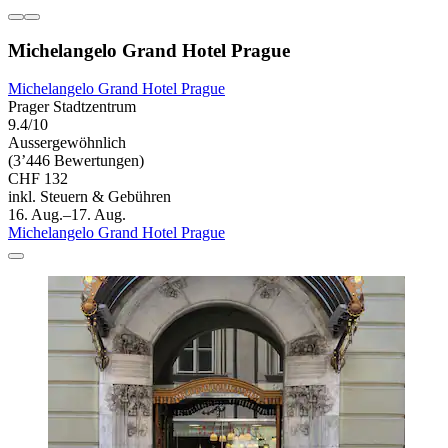
Michelangelo Grand Hotel Prague
Michelangelo Grand Hotel Prague
Prager Stadtzentrum
9.4/10
Aussergewöhnlich
(3’446 Bewertungen)
CHF 132
inkl. Steuern & Gebühren
16. Aug.–17. Aug.
Michelangelo Grand Hotel Prague