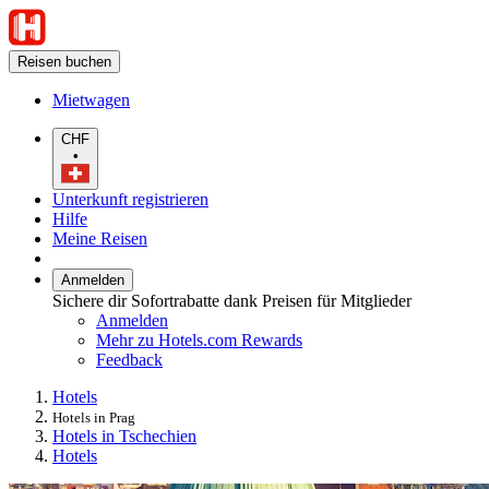
Reisen buchen
Mietwagen
CHF
•
Unterkunft registrieren
Hilfe
Meine Reisen
Anmelden
Sichere dir Sofortrabatte dank Preisen für Mitglieder
Anmelden
Mehr zu Hotels.com Rewards
Feedback
Hotels
Hotels in Prag
Hotels in Tschechien
Hotels