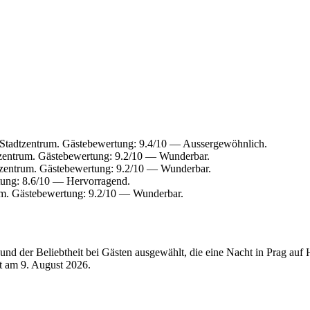
 Stadtzentrum. Gästebewertung: 9.4/10 — Aussergewöhnlich.
tzentrum. Gästebewertung: 9.2/10 — Wunderbar.
tzentrum. Gästebewertung: 9.2/10 — Wunderbar.
tung: 8.6/10 — Hervorragend.
um. Gästebewertung: 9.2/10 — Wunderbar.
d der Beliebtheit bei Gästen ausgewählt, die eine Nacht in Prag auf H
rt am
9. August 2026
.