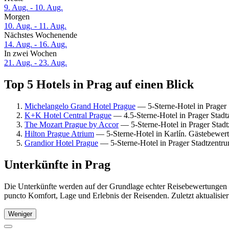
9. Aug. - 10. Aug.
Morgen
10. Aug. - 11. Aug.
Nächstes Wochenende
14. Aug. - 16. Aug.
In zwei Wochen
21. Aug. - 23. Aug.
Top 5 Hotels in Prag auf einen Blick
Michelangelo Grand Hotel Prague
— 5-Sterne-Hotel in Prager
K+K Hotel Central Prague
— 4.5-Sterne-Hotel in Prager Stad
The Mozart Prague by Accor
— 5-Sterne-Hotel in Prager Stad
Hilton Prague Atrium
— 5-Sterne-Hotel in Karlín. Gästebewer
Grandior Hotel Prague
— 5-Sterne-Hotel in Prager Stadtzentr
Unterkünfte in Prag
Die Unterkünfte werden auf der Grundlage echter Reisebewertungen un
puncto Komfort, Lage und Erlebnis der Reisenden. Zuletzt aktualisie
Weniger