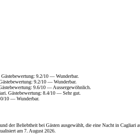
. Gästebewertung: 9.2/10 — Wunderbar.
. Gästebewertung: 9.2/10 — Wunderbar.
 Gästebewertung: 9.6/10 — Aussergewöhnlich.
ari. Gästebewertung: 8.4/10 — Sehr gut.
9.0/10 — Wunderbar.
d der Beliebtheit bei Gästen ausgewählt, die eine Nacht in Cagliari 
tualisiert am
7. August 2026
.