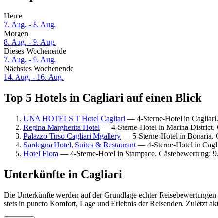
Heute
7. Aug. - 8. Aug.
Morgen
8. Aug. - 9. Aug.
Dieses Wochenende
7. Aug. - 9. Aug.
Nächstes Wochenende
14. Aug. - 16. Aug.
Top 5 Hotels in Cagliari auf einen Blick
UNA HOTELS T Hotel Cagliari
— 4-Sterne-Hotel in Cagliari
Regina Margherita Hotel
— 4-Sterne-Hotel in Marina District
Palazzo Tirso Cagliari Mgallery
— 5-Sterne-Hotel in Bonaria.
Sardegna Hotel, Suites & Restaurant
— 4-Sterne-Hotel in Cagli
Hotel Flora
— 4-Sterne-Hotel in Stampace. Gästebewertung: 
Unterkünfte in Cagliari
Die Unterkünfte werden auf der Grundlage echter Reisebewertungen un
stets in puncto Komfort, Lage und Erlebnis der Reisenden. Zuletzt ak