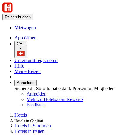
Reisen buchen
Mietwagen
App öffnen
CHF
•
Unterkunft registrieren
Hilfe
Meine Reisen
Anmelden
Sichere dir Sofortrabatte dank Preisen für Mitglieder
Anmelden
Mehr zu Hotels.com Rewards
Feedback
Hotels
Hotels in Cagliari
Hotels in Sardinien
Hotels in Italien