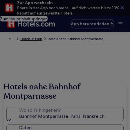
Zur App wechseln
Spare in der App noch mehr – auf dich warten bis zu 10%
Rabatt auf ausgewählte Hotels.
Zum Hauptinhalt springen
App herunterladen
Hotels in Paris
Hotels nahe Bahnhof Montparnasse
Hotels nahe Bahnhof
Montparnasse
Wo soll’s hingehen?
Bahnhof Montparnasse, Paris, Frankreich
Daten