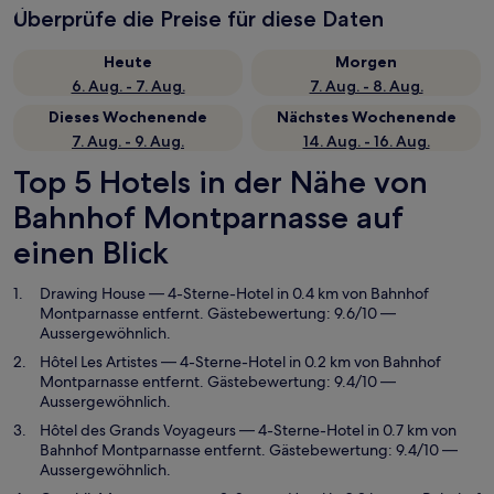
Überprüfe die Preise für diese Daten
Heute
Morgen
6. Aug. - 7. Aug.
7. Aug. - 8. Aug.
Dieses Wochenende
Nächstes Wochenende
7. Aug. - 9. Aug.
14. Aug. - 16. Aug.
Top 5 Hotels in der Nähe von
Bahnhof Montparnasse auf
einen Blick
Drawing House
— 4-Sterne-Hotel in 0.4 km von Bahnhof
Montparnasse entfernt. Gästebewertung: 9.6/10 —
Aussergewöhnlich.
Hôtel Les Artistes
— 4-Sterne-Hotel in 0.2 km von Bahnhof
Montparnasse entfernt. Gästebewertung: 9.4/10 —
Aussergewöhnlich.
Hôtel des Grands Voyageurs
— 4-Sterne-Hotel in 0.7 km von
Bahnhof Montparnasse entfernt. Gästebewertung: 9.4/10 —
Aussergewöhnlich.