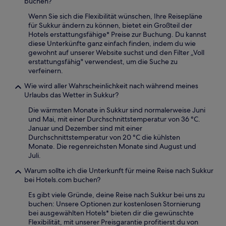
buchen?
Wenn Sie sich die Flexibilität wünschen, Ihre Reisepläne
für Sukkur ändern zu können, bietet ein Großteil der
Hotels erstattungsfähige* Preise zur Buchung. Du kannst
diese Unterkünfte ganz einfach finden, indem du wie
gewohnt auf unserer Website suchst und den Filter „Voll
erstattungsfähig" verwendest, um die Suche zu
verfeinern.
Wie wird aller Wahrscheinlichkeit nach während meines
Urlaubs das Wetter in Sukkur?
Die wärmsten Monate in Sukkur sind normalerweise Juni
und Mai, mit einer Durchschnittstemperatur von 36 °C.
Januar und Dezember sind mit einer
Durchschnittstemperatur von 20 °C die kühlsten
Monate. Die regenreichsten Monate sind August und
Juli.
Warum sollte ich die Unterkunft für meine Reise nach Sukkur
bei Hotels.com buchen?
Es gibt viele Gründe, deine Reise nach Sukkur bei uns zu
buchen: Unsere Optionen zur kostenlosen Stornierung
bei ausgewählten Hotels* bieten dir die gewünschte
Flexibilität, mit unserer Preisgarantie profitierst du von