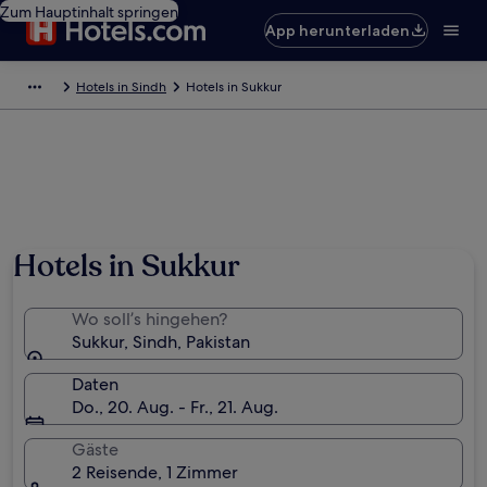
Zum Hauptinhalt springen
App herunterladen
Hotels in Sindh
Hotels in Sukkur
Hotels in Sukkur
Wo soll’s hingehen?
Sukkur, Sindh, Pakistan
Daten
Do., 20. Aug. - Fr., 21. Aug.
Gäste
2 Reisende, 1 Zimmer