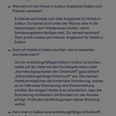
Wie kann ich bei Hotels in Sukkur Angebote finden und
Prämien sammeln?
Entdecke auf Hotels.com tolle Angebote für Hotels in
Sukkur. Du kannst auch unter der Woche oder in der
Nebensaison nach Hotelpreisen suchen, wenn
Sonderangebote häufiger sind. Du verreist spontan?
Dann prüfe unsere Last-minute-Angebote für Hotels in
Sukkur.
Kann ich Hotels in Sukkur buchen, die ich kostenlos
stornieren kann?
Um ein erstattungsfähiges Hotel in Sukkur zu buchen,
wähle auf der Seite mit den Suchergebnissen unter
„Stornierungsoptionen der Unterkunft" ganz einfach
„Voll erstattungsfähige Unterkunft" aus. Die meisten
Hotels ermöglichen die kostenlose Stornierung, sodass
du im Falle einer Stornierung eine Rückerstattung
erhältst. Bei einigen Hotels ist es erforderlich, dass die
Stornierung mindestens 24 Stunden vor der Anreise
erfolgt. Prüfe also die Bedingungen deiner Buchung
vorher.
Kann man in Sukkur eine erstattungsfähige Unterkunft