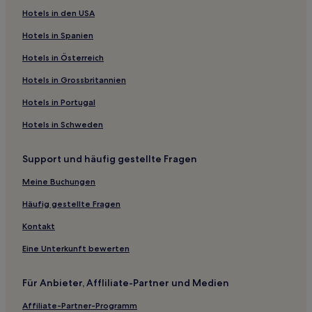
Hotels in den USA
Hotels in Spanien
Hotels in Österreich
Hotels in Grossbritannien
Hotels in Portugal
Hotels in Schweden
Support und häufig gestellte Fragen
Meine Buchungen
Häufig gestellte Fragen
Kontakt
Eine Unterkunft bewerten
Für Anbieter, Affliliate-Partner und Medien
Affiliate-Partner-Programm