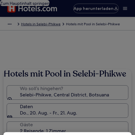
Zum Hauptinhalt springen
App herunterladen
Hotels in Selebi-Phikwe
Hotels mit Pool in Selebi-Phikwe
Hotels mit Pool in Selebi-Phikwe
Wo soll’s hingehen?
Selebi-Phikwe, Central District, Botsuana
Daten
Do., 20. Aug. - Fr., 21. Aug.
Gäste
2 Reisende, 1 Zimmer