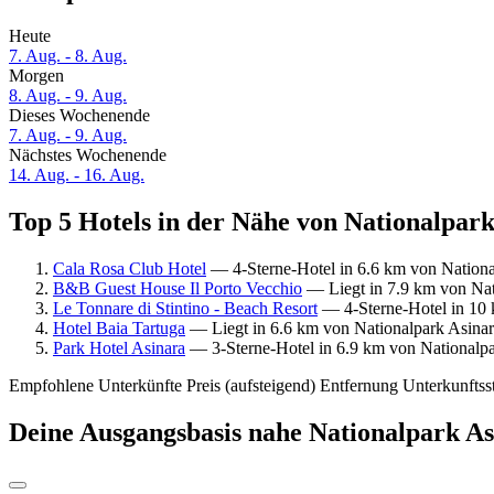
Heute
7. Aug. - 8. Aug.
Morgen
8. Aug. - 9. Aug.
Dieses Wochenende
7. Aug. - 9. Aug.
Nächstes Wochenende
14. Aug. - 16. Aug.
Top 5 Hotels in der Nähe von Nationalpark
Cala Rosa Club Hotel
— 4-Sterne-Hotel in 6.6 km von National
B&B Guest House Il Porto Vecchio
— Liegt in 7.9 km von Nati
Le Tonnare di Stintino - Beach Resort
— 4-Sterne-Hotel in 10 k
Hotel Baia Tartuga
— Liegt in 6.6 km von Nationalpark Asinar
Park Hotel Asinara
— 3-Sterne-Hotel in 6.9 km von Nationalpa
Empfohlene Unterkünfte
Preis (aufsteigend)
Entfernung
Unterkunftss
Deine Ausgangsbasis nahe Nationalpark As