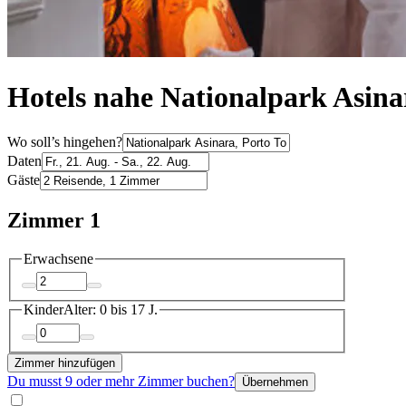
Hotels nahe Nationalpark Asina
Wo soll’s hingehen?
Daten
Gäste
Zimmer 1
Erwachsene
Kinder
Alter: 0 bis 17 J.
Zimmer hinzufügen
Du musst 9 oder mehr Zimmer buchen?
Übernehmen