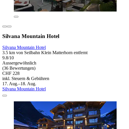
Silvana Mountain Hotel
Silvana Mountain Hotel
3.5 km von Seilbahn Klein Matterhorn entfernt
9.8/10
Aussergewöhnlich
(36 Bewertungen)
CHF 228
inkl. Steuern & Gebühren
17. Aug.–18. Aug.
Silvana Mountain Hotel