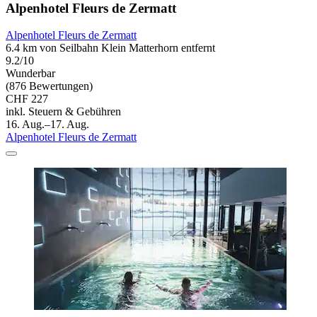
Alpenhotel Fleurs de Zermatt
Alpenhotel Fleurs de Zermatt
6.4 km von Seilbahn Klein Matterhorn entfernt
9.2/10
Wunderbar
(876 Bewertungen)
CHF 227
inkl. Steuern & Gebühren
16. Aug.–17. Aug.
Alpenhotel Fleurs de Zermatt