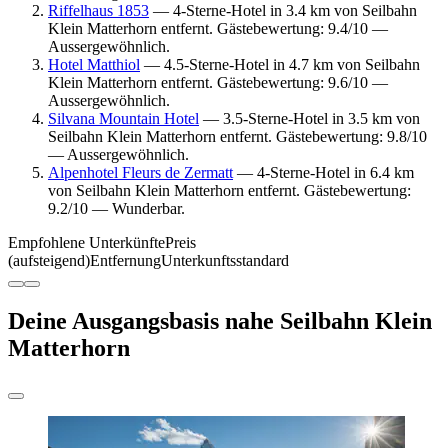
Riffelhaus 1853
— 4-Sterne-Hotel in 3.4 km von Seilbahn
Klein Matterhorn entfernt. Gästebewertung: 9.4/10 —
Aussergewöhnlich.
Hotel Matthiol
— 4.5-Sterne-Hotel in 4.7 km von Seilbahn
Klein Matterhorn entfernt. Gästebewertung: 9.6/10 —
Aussergewöhnlich.
Silvana Mountain Hotel
— 3.5-Sterne-Hotel in 3.5 km von
Seilbahn Klein Matterhorn entfernt. Gästebewertung: 9.8/10
— Aussergewöhnlich.
Alpenhotel Fleurs de Zermatt
— 4-Sterne-Hotel in 6.4 km
von Seilbahn Klein Matterhorn entfernt. Gästebewertung:
9.2/10 — Wunderbar.
Empfohlene Unterkünfte
Preis
(aufsteigend)
Entfernung
Unterkunftsstandard
Deine Ausgangsbasis nahe Seilbahn Klein
Matterhorn