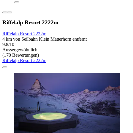
Riffelalp Resort 2222m
Riffelalp Resort 2222m
4 km von Seilbahn Klein Matterhorn entfernt
9.8/10
Aussergewöhnlich
(170 Bewertungen)
Riffelalp Resort 2222m