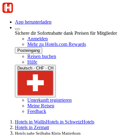
App herunterladen
Sichere dir Sofortrabatte dank Preisen für Mitglieder
Anmelden
Mehr zu Hotels.com Rewards
Posteingang
Reisen buchen
Hilfe
Deutsch · CHF · CH
Unterkunft registrieren
Meine Reisen
Feedback
Hotels in Wallis
Hotels in Schweiz
Hotels
Hotels in Zermatt
Hotels nahe Seilbahn Klein Matterhorn