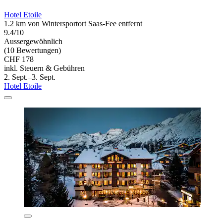
Hotel Etoile
1.2 km von Wintersportort Saas-Fee entfernt
9.4/10
Aussergewöhnlich
(10 Bewertungen)
CHF 178
inkl. Steuern & Gebühren
2. Sept.–3. Sept.
Hotel Etoile