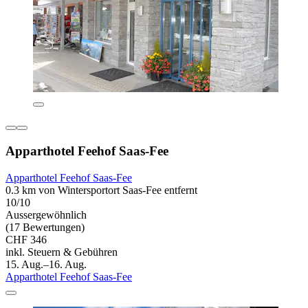
Apparthotel Feehof Saas-Fee
Apparthotel Feehof Saas-Fee
0.3 km von Wintersportort Saas-Fee entfernt
10/10
Aussergewöhnlich
(17 Bewertungen)
CHF 346
inkl. Steuern & Gebühren
15. Aug.–16. Aug.
Apparthotel Feehof Saas-Fee