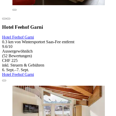
Hotel Feehof Garni
Hotel Feehof Garni
0.3 km von Wintersportort Saas-Fee entfernt
9.6/10
Aussergewöhnlich
(52 Bewertungen)
CHF 225
inkl. Steuern & Gebühren
6. Sept.–7. Sept.
Hotel Feehof Garni