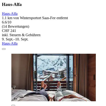
Haus-Alfa
Haus-Alfa
1.1 km von Wintersportort Saas-Fee entfernt
6.6/10
(14 Bewertungen)
CHF 241
inkl. Steuern & Gebühren
9. Sept.–10. Sept.
Haus-Alfa