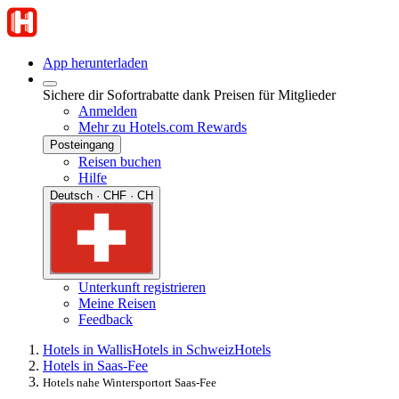
App herunterladen
Sichere dir Sofortrabatte dank Preisen für Mitglieder
Anmelden
Mehr zu Hotels.com Rewards
Posteingang
Reisen buchen
Hilfe
Deutsch · CHF · CH
Unterkunft registrieren
Meine Reisen
Feedback
Hotels in Wallis
Hotels in Schweiz
Hotels
Hotels in Saas-Fee
Hotels nahe Wintersportort Saas-Fee