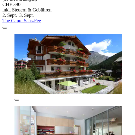
CHF 390
inkl. Steuern & Gebühren
2. Sept.–3. Sept.
The Capra Saas-Fee