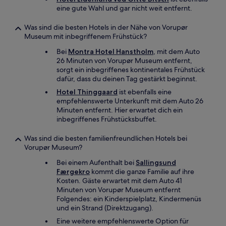
eine gute Wahl und gar nicht weit entfernt.
Was sind die besten Hotels in der Nähe von Vorupør
Museum mit inbegriffenem Frühstück?
Bei
Montra Hotel Hanstholm
, mit dem Auto
26 Minuten von Vorupør Museum entfernt,
sorgt ein inbegriffenes kontinentales Frühstück
dafür, dass du deinen Tag gestärkt beginnst.
Hotel Thinggaard
ist ebenfalls eine
empfehlenswerte Unterkunft mit dem Auto 26
Minuten entfernt. Hier erwartet dich ein
inbegriffenes Frühstücksbuffet.
Was sind die besten familienfreundlichen Hotels bei
Vorupør Museum?
Bei einem Aufenthalt bei
Sallingsund
Færgekro
kommt die ganze Familie auf ihre
Kosten. Gäste erwartet mit dem Auto 41
Minuten von Vorupør Museum entfernt
Folgendes: ein Kinderspielplatz, Kindermenüs
und ein Strand (Direktzugang).
Eine weitere empfehlenswerte Option für