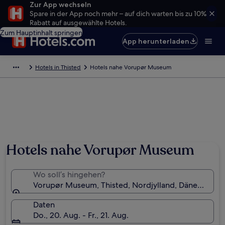
Zur App wechseln
Spare in der App noch mehr – auf dich warten bis zu 10%
Rabatt auf ausgewählte Hotels.
Zum Hauptinhalt springen
App herunterladen
Hotels in Thisted
Hotels nahe Vorupør Museum
Hotels nahe Vorupør Museum
Wo soll’s hingehen?
Vorupør Museum, Thisted, Nordjylland, Dänemark
Daten
Do., 20. Aug. - Fr., 21. Aug.