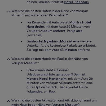
deinen Familienurlaub ist
Hotel Pinenhus
.
Was sind die besten Hotels in der Nähe von Vorupør
Museum mit kostenlosen Parkplätzen?
Für Reisende mit Auto bietet
Montra Hotel
Hanstholm
, mit dem Auto 26 Minuten von
Vorupør Museum entfernt, Parkplätze
(kostenlos).
Danhostel Nykøbing Mors
ist eine weitere
Unterkunft, die kostenlose Parkplätze anbietet.
Sie liegt mit dem Auto 43 Minuten entfernt.
Was sind die besten Hotels mit Pool in der Nähe von
Vorupør Museum?
Schwimmen steht auf deiner
Urlaubswunschliste ganz oben? Dann ist
Montra Hotel Hanstholm
, mit dem Auto 26
Minuten von Vorupør Museum entfernt, eine
gute Option für dich. Hier erwartet Gäste
Folgendes: ein Pool.
Was sind die besten Aktivitäten und Attraktionen rund um
mein Hotel in der Nähe von Vorupør Museum?