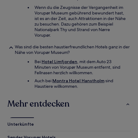
Wenn du die Zeugnisse der Vergangenheit im
Vorupør Museum gebührend bewundert hast,
ist es an der Zeit, auch Attraktionen in der Nähe
zu besuchen. Dazu gehören zum Beispiel
Nationalpark Thy und Strand von Nørre
Vorupør.
Was sind die besten haustierfreundlichen Hotels ganz in der
Nähe von Vorupør Museum?
Bei
Hotel Limfjorden
, mit dem Auto 23
Minuten von Vorupør Museum entfernt, sind
Fellnasen herzlich willkommen.
Auch bei
Montra Hotel Hanstholm
sind
Haustiere willkommen.
Mehr entdecken
Unterkünfte
Sønder Vorupør Hotels