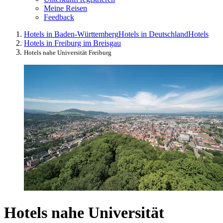
Meine Reisen
Feedback
Hotels in Baden-Württemberg
Hotels in Deutschland
Hotels
Hotels in Freiburg im Breisgau
Hotels nahe Universität Freiburg
Hotels nahe Universität