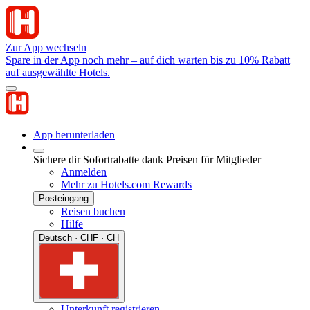
Zur App wechseln
Spare in der App noch mehr – auf dich warten bis zu 10% Rabatt
auf ausgewählte Hotels.
App herunterladen
Sichere dir Sofortrabatte dank Preisen für Mitglieder
Anmelden
Mehr zu Hotels.com Rewards
Posteingang
Reisen buchen
Hilfe
Deutsch · CHF · CH
Unterkunft registrieren