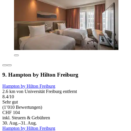
9. Hampton by Hilton Freiburg
Hampton by Hilton Freiburg
2.6 km von Universität Freiburg entfernt
8.4/10
Sehr gut
(1’010 Bewertungen)
CHF 104
inkl. Steuern & Gebühren
30. Aug.–31. Aug.
Hampton by Hilton Freiburg