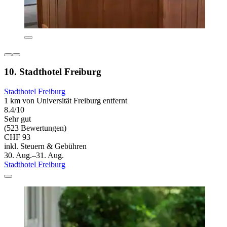
10. Stadthotel Freiburg
Stadthotel Freiburg
1 km von Universität Freiburg entfernt
8.4/10
Sehr gut
(523 Bewertungen)
CHF 93
inkl. Steuern & Gebühren
30. Aug.–31. Aug.
Stadthotel Freiburg