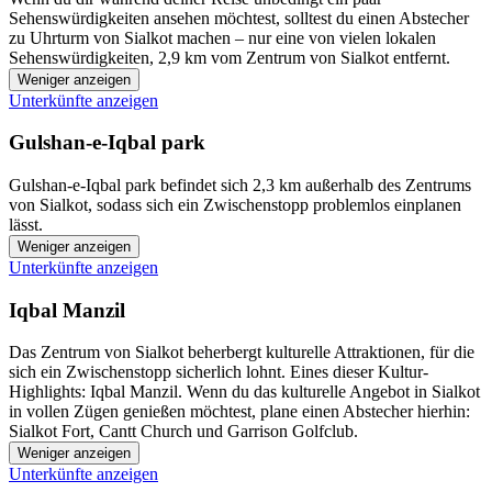
Sehenswürdigkeiten ansehen möchtest, solltest du einen Abstecher
zu Uhrturm von Sialkot machen – nur eine von vielen lokalen
Sehenswürdigkeiten, 2,9 km vom Zentrum von Sialkot entfernt.
Weniger anzeigen
Unterkünfte anzeigen
Gulshan-e-Iqbal park
Gulshan-e-Iqbal park befindet sich 2,3 km außerhalb des Zentrums
von Sialkot, sodass sich ein Zwischenstopp problemlos einplanen
lässt.
Weniger anzeigen
Unterkünfte anzeigen
Iqbal Manzil
Das Zentrum von Sialkot beherbergt kulturelle Attraktionen, für die
sich ein Zwischenstopp sicherlich lohnt. Eines dieser Kultur-
Highlights: Iqbal Manzil. Wenn du das kulturelle Angebot in Sialkot
in vollen Zügen genießen möchtest, plane einen Abstecher hierhin:
Sialkot Fort, Cantt Church und Garrison Golfclub.
Weniger anzeigen
Unterkünfte anzeigen