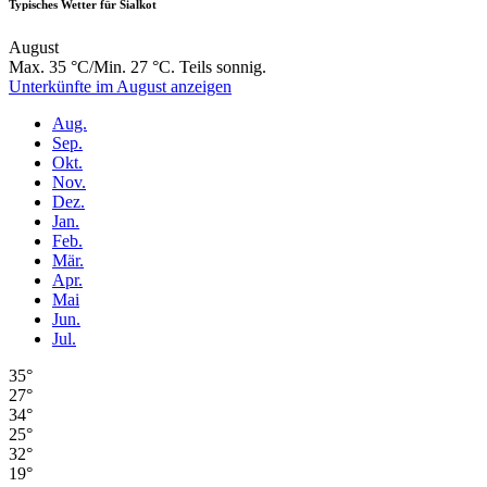
Typisches Wetter für Sialkot
August
Max. 35 °C/Min. 27 °C. Teils sonnig.
Unterkünfte im August anzeigen
Aug.
Sep.
Okt.
Nov.
Dez.
Jan.
Feb.
Mär.
Apr.
Mai
Jun.
Jul.
35°
27°
34°
25°
32°
19°