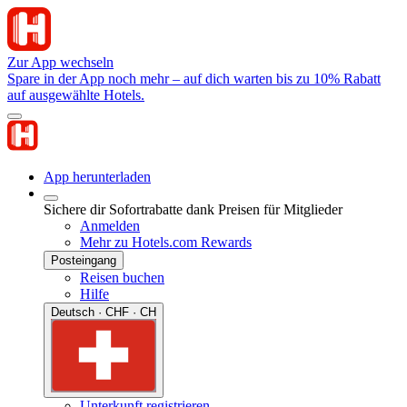
Zur App wechseln
Spare in der App noch mehr – auf dich warten bis zu 10% Rabatt
auf ausgewählte Hotels.
App herunterladen
Sichere dir Sofortrabatte dank Preisen für Mitglieder
Anmelden
Mehr zu Hotels.com Rewards
Posteingang
Reisen buchen
Hilfe
Deutsch · CHF · CH
Unterkunft registrieren