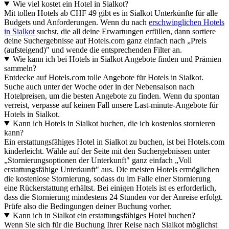
Wie viel kostet ein Hotel in Sialkot?
Mit tollen Hotels ab CHF 49 gibt es in Sialkot Unterkünfte für alle
Budgets und Anforderungen. Wenn du nach
erschwinglichen Hotels
in Sialkot
suchst, die all deine Erwartungen erfüllen, dann sortiere
deine Suchergebnisse auf Hotels.com ganz einfach nach „Preis
(aufsteigend)" und wende die entsprechenden Filter an.
Wie kann ich bei Hotels in Sialkot Angebote finden und Prämien
sammeln?
Entdecke auf Hotels.com tolle Angebote für Hotels in Sialkot.
Suche auch unter der Woche oder in der Nebensaison nach
Hotelpreisen, um die besten Angebote zu finden. Wenn du spontan
verreist, verpasse auf keinen Fall unsere Last-minute-Angebote für
Hotels in Sialkot.
Kann ich Hotels in Sialkot buchen, die ich kostenlos stornieren
kann?
Ein erstattungsfähiges Hotel in Sialkot zu buchen, ist bei Hotels.com
kinderleicht. Wähle auf der Seite mit den Suchergebnissen unter
„Stornierungsoptionen der Unterkunft" ganz einfach „Voll
erstattungsfähige Unterkunft" aus. Die meisten Hotels ermöglichen
die kostenlose Stornierung, sodass du im Falle einer Stornierung
eine Rückerstattung erhältst. Bei einigen Hotels ist es erforderlich,
dass die Stornierung mindestens 24 Stunden vor der Anreise erfolgt.
Prüfe also die Bedingungen deiner Buchung vorher.
Kann ich in Sialkot ein erstattungsfähiges Hotel buchen?
Wenn Sie sich für die Buchung Ihrer Reise nach Sialkot möglichst