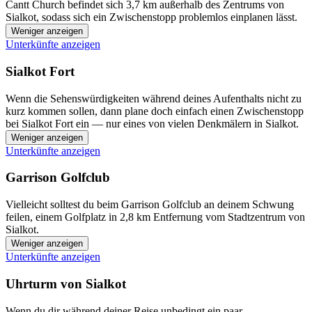
Cantt Church befindet sich 3,7 km außerhalb des Zentrums von
Sialkot, sodass sich ein Zwischenstopp problemlos einplanen lässt.
Weniger anzeigen
Unterkünfte anzeigen
Sialkot Fort
Wenn die Sehenswürdigkeiten während deines Aufenthalts nicht zu
kurz kommen sollen, dann plane doch einfach einen Zwischenstopp
bei Sialkot Fort ein — nur eines von vielen Denkmälern in Sialkot.
Weniger anzeigen
Unterkünfte anzeigen
Garrison Golfclub
Vielleicht solltest du beim Garrison Golfclub an deinem Schwung
feilen, einem Golfplatz in 2,8 km Entfernung vom Stadtzentrum von
Sialkot.
Weniger anzeigen
Unterkünfte anzeigen
Uhrturm von Sialkot
Wenn du dir während deiner Reise unbedingt ein paar