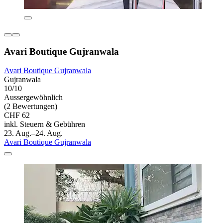
Avari Boutique Gujranwala
Avari Boutique Gujranwala
Gujranwala
10/10
Aussergewöhnlich
(2 Bewertungen)
CHF 62
inkl. Steuern & Gebühren
23. Aug.–24. Aug.
Avari Boutique Gujranwala