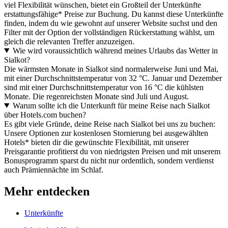
viel Flexibilität wünschen, bietet ein Großteil der Unterkünfte
erstattungsfähige* Preise zur Buchung. Du kannst diese Unterkünfte
finden, indem du wie gewohnt auf unserer Website suchst und den
Filter mit der Option der vollständigen Rückerstattung wählst, um
gleich die relevanten Treffer anzuzeigen.
Wie wird voraussichtlich während meines Urlaubs das Wetter in
Sialkot?
Die wärmsten Monate in Sialkot sind normalerweise Juni und Mai,
mit einer Durchschnittstemperatur von 32 °C. Januar und Dezember
sind mit einer Durchschnittstemperatur von 16 °C die kühlsten
Monate. Die regenreichsten Monate sind Juli und August.
Warum sollte ich die Unterkunft für meine Reise nach Sialkot
über Hotels.com buchen?
Es gibt viele Gründe, deine Reise nach Sialkot bei uns zu buchen:
Unsere Optionen zur kostenlosen Stornierung bei ausgewählten
Hotels* bieten dir die gewünschte Flexibilität, mit unserer
Preisgarantie profitierst du von niedrigsten Preisen und mit unserem
Bonusprogramm sparst du nicht nur ordentlich, sondern verdienst
auch Prämiennächte im Schlaf.
Mehr entdecken
Unterkünfte