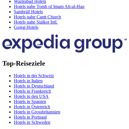
Wazirabad Hotels
Hotels nahe Tomb of Imam Ali-ul-Haq
Sambriāl Hotels
Hotels nahe Cantt Church
Hotels nahe Sialkot Intl.
Gujrat Hotels
Top-Reiseziele
Hotels in der Schweiz
Hotels in Italien
Hotels in Deutschland
Hotels in Frankreich
Hotels in den USA
Hotels in Spanien
Hotels in Österreich
Hotels in Grossbritannien
Hotels in Portugal
Hotels in Schweden