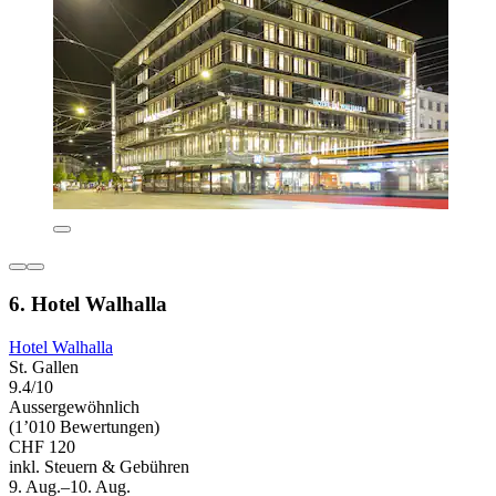
6. Hotel Walhalla
Hotel Walhalla
St. Gallen
9.4/10
Aussergewöhnlich
(1’010 Bewertungen)
CHF 120
inkl. Steuern & Gebühren
9. Aug.–10. Aug.