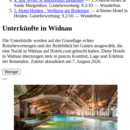
4. Ibis Styles St Margrethen Bodensee
— 3.5-Sterne-Hotel in
Sankt Margrethen. Gästebewertung: 9.2/10 — Wunderbar.
5. Hotel Heiden - Wellness am Bodensee
— 4-Sterne-Hotel in
Heiden. Gästebewertung: 9.2/10 — Wunderbar.
Unterkünfte in Widnau
Die Unterkünfte werden auf der Grundlage echter
Reisebewertungen und der Beliebtheit bei Gästen ausgewählt, die
eine Nacht in Widnau auf Hotels.com gebucht haben. Diese Hotels
in Widnau überzeugen stets in puncto Komfort, Lage und Erlebnis
der Reisenden. Zuletzt aktualisiert am
7. August 2026
.
Weniger