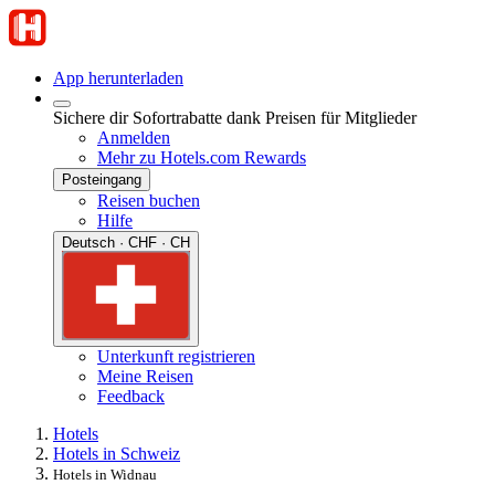
App herunterladen
Sichere dir Sofortrabatte dank Preisen für Mitglieder
Anmelden
Mehr zu Hotels.com Rewards
Posteingang
Reisen buchen
Hilfe
Deutsch · CHF · CH
Unterkunft registrieren
Meine Reisen
Feedback
Hotels
Hotels in Schweiz
Hotels in Widnau