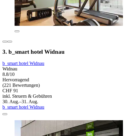
3. b_smart hotel Widnau
b_smart hotel Widnau
Widnau
8.8/10
Hervorragend
(221 Bewertungen)
CHF 91
inkl. Steuern & Gebühren
30. Aug.–31. Aug.
b_smart hotel Widnau