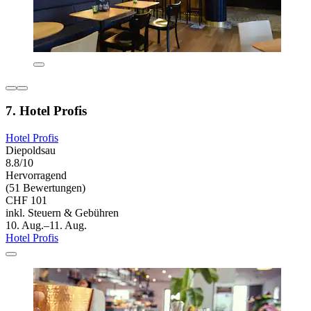
7. Hotel Profis
Hotel Profis
Diepoldsau
8.8/10
Hervorragend
(51 Bewertungen)
CHF 101
inkl. Steuern & Gebühren
10. Aug.–11. Aug.
Hotel Profis