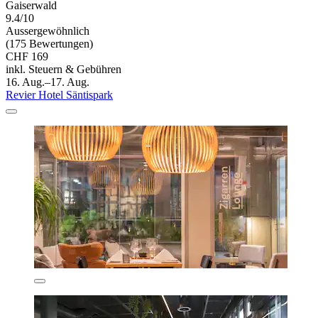
Gaiserwald
9.4/10
Aussergewöhnlich
(175 Bewertungen)
CHF 169
inkl. Steuern & Gebühren
16. Aug.–17. Aug.
Revier Hotel Säntispark