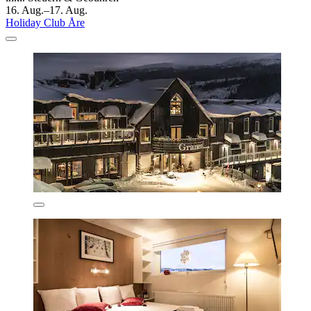
16. Aug.–17. Aug.
Holiday Club Åre