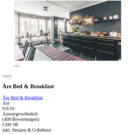
Åre Bed & Breakfast
Åre Bed & Breakfast
Are
9.6/10
Aussergewöhnlich
(409 Bewertungen)
CHF 98
inkl. Steuern & Gebühren