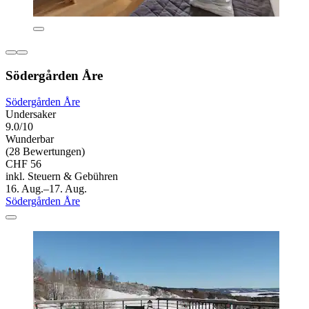
Södergården Åre
Södergården Åre
Undersaker
9.0/10
Wunderbar
(28 Bewertungen)
CHF 56
inkl. Steuern & Gebühren
16. Aug.–17. Aug.
Södergården Åre