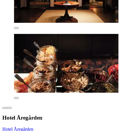
Hotel Åregården
Hotel Åregården