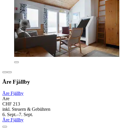
Åre Fjällby
Åre Fjällby
Are
CHF 213
inkl. Steuern & Gebühren
6. Sept.–7. Sept.
Åre Fjällby