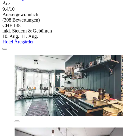
Åre
9.4/10
Aussergewöhnlich
(308 Bewertungen)
CHF 138
inkl. Steuern & Gebühren
10. Aug.–11. Aug.
Hotel Åregården