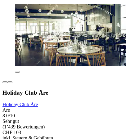
Holiday Club Åre
Holiday Club Åre
Are
8.0/10
Sehr gut
(1’439 Bewertungen)
CHF 103
inkl. Steuern & Gebühren