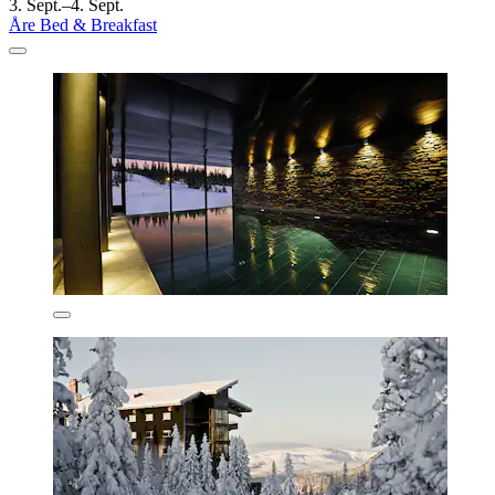
3. Sept.–4. Sept.
Åre Bed & Breakfast