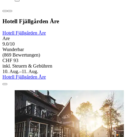
Hotell Fjällgården Åre
Hotell Fjällgården Åre
Are
9.0/10
Wunderbar
(869 Bewertungen)
CHF 93
inkl. Steuern & Gebühren
10. Aug.–11. Aug.
Hotell Fjällgården Åre