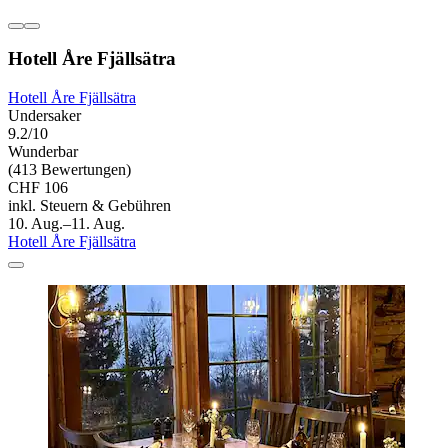
Hotell Åre Fjällsätra
Hotell Åre Fjällsätra
Undersaker
9.2/10
Wunderbar
(413 Bewertungen)
CHF 106
inkl. Steuern & Gebühren
10. Aug.–11. Aug.
Hotell Åre Fjällsätra