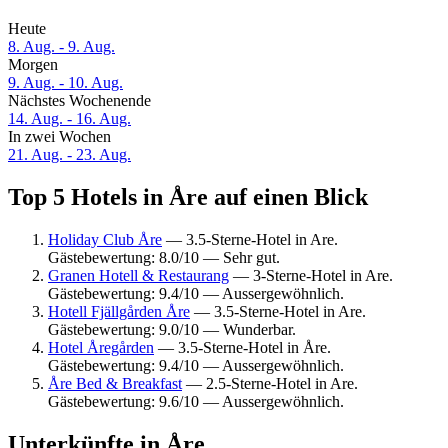
Heute
8. Aug. - 9. Aug.
Morgen
9. Aug. - 10. Aug.
Nächstes Wochenende
14. Aug. - 16. Aug.
In zwei Wochen
21. Aug. - 23. Aug.
Top 5 Hotels in Åre auf einen Blick
Holiday Club Åre
— 3.5-Sterne-Hotel in Are.
Gästebewertung: 8.0/10 — Sehr gut.
Granen Hotell & Restaurang
— 3-Sterne-Hotel in Are.
Gästebewertung: 9.4/10 — Aussergewöhnlich.
Hotell Fjällgården Åre
— 3.5-Sterne-Hotel in Are.
Gästebewertung: 9.0/10 — Wunderbar.
Hotel Åregården
— 3.5-Sterne-Hotel in Åre.
Gästebewertung: 9.4/10 — Aussergewöhnlich.
Åre Bed & Breakfast
— 2.5-Sterne-Hotel in Are.
Gästebewertung: 9.6/10 — Aussergewöhnlich.
Unterkünfte in Åre