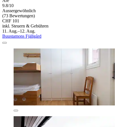
Are
9.8/10
Aussergewöhnlich
(73 Bewertungen)
CHF 101
inkl. Steuern & Gebühren
11. Aug.–12. Aug.
Buustamons Fjällgård