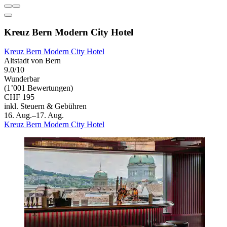
Kreuz Bern Modern City Hotel
Kreuz Bern Modern City Hotel
Altstadt von Bern
9.0/10
Wunderbar
(1’001 Bewertungen)
CHF 195
inkl. Steuern & Gebühren
16. Aug.–17. Aug.
Kreuz Bern Modern City Hotel