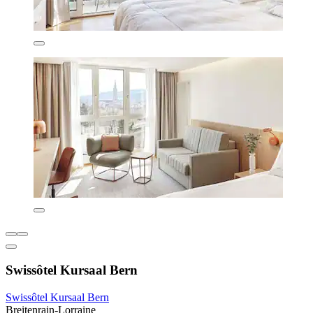
Swissôtel Kursaal Bern
Swissôtel Kursaal Bern
Breitenrain-Lorraine