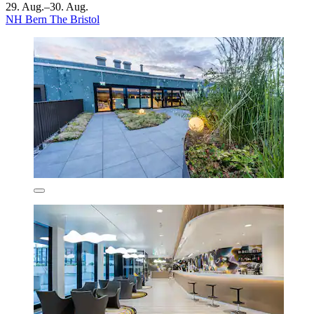
29. Aug.–30. Aug.
NH Bern The Bristol