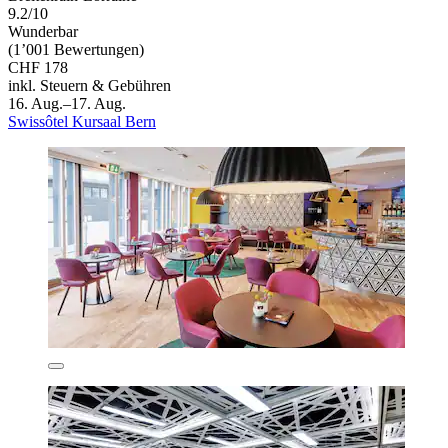
9.2/10
Wunderbar
(1’001 Bewertungen)
CHF 178
inkl. Steuern & Gebühren
16. Aug.–17. Aug.
Swissôtel Kursaal Bern