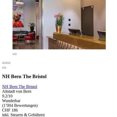
NH Bern The Bristol
NH Bern The Bristol
Altstadt von Bern
9.2/10
Wunderbar
(1’004 Bewertungen)
CHF 186
inkl. Steuern & Gebühren