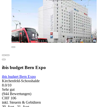
ibis budget Bern Expo
ibis budget Bern Expo
Kirchenfeld-Schosshalde
8.0/10
Sehr gut
(944 Bewertungen)
CHF 106
inkl. Steuern & Gebühren
30. Aug.–31. Aug.