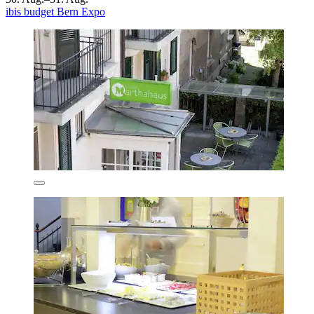
ibis budget Bern Expo