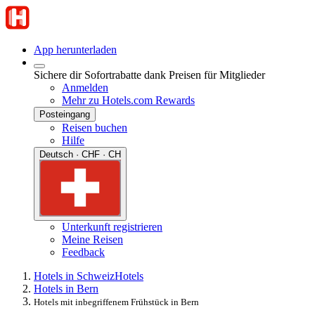
App herunterladen
Sichere dir Sofortrabatte dank Preisen für Mitglieder
Anmelden
Mehr zu Hotels.com Rewards
Posteingang
Reisen buchen
Hilfe
Deutsch · CHF · CH
Unterkunft registrieren
Meine Reisen
Feedback
Hotels in Schweiz
Hotels
Hotels in Bern
Hotels mit inbegriffenem Frühstück in Bern