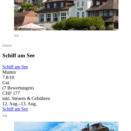
Schiff am See
Schiff am See
Murten
7.8/10
Gut
(7 Bewertungen)
CHF 177
inkl. Steuern & Gebühren
12. Aug.–13. Aug.
Schiff am See