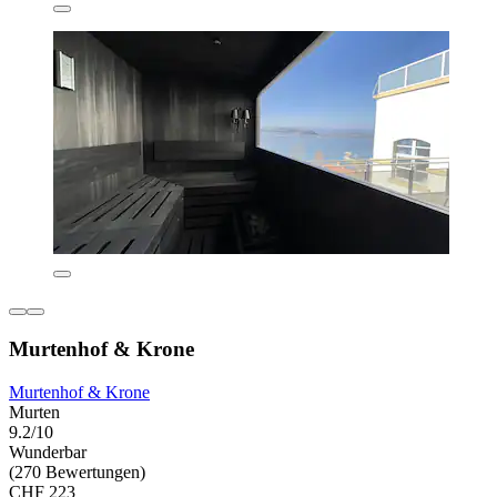
Murtenhof & Krone
Murtenhof & Krone
Murten
9.2/10
Wunderbar
(270 Bewertungen)
CHF 223