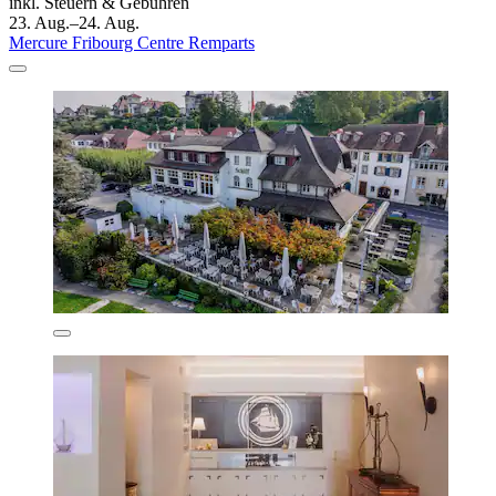
inkl. Steuern & Gebühren
23. Aug.–24. Aug.
Mercure Fribourg Centre Remparts