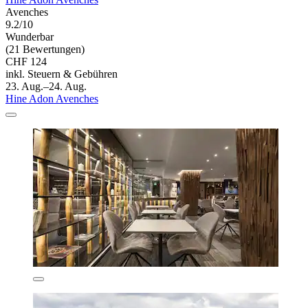
Avenches
9.2/10
Wunderbar
(21 Bewertungen)
CHF 124
inkl. Steuern & Gebühren
23. Aug.–24. Aug.
Hine Adon Avenches