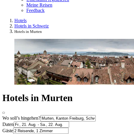
Meine Reisen
Feedback
Hotels
Hotels in Schweiz
Hotels in Murten
Hotels in Murten
Wo soll’s hingehen?
Daten
Gäste