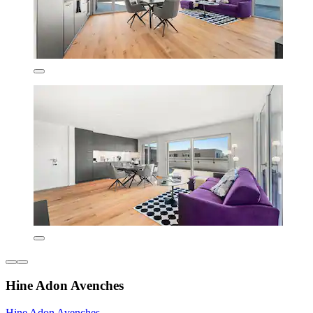
Hine Adon Avenches
Hine Adon Avenches