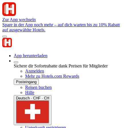
Zur App wechseln
Spare in der App noch mehr – auf dich warten bis zu 10% Rabatt
auf ausgewählte Hotels.
App herunterladen
Sichere dir Sofortrabatte dank Preisen für Mitglieder
Anmelden
Mehr zu Hotels.com Rewards
Posteingang
Reisen buchen
Hilfe
Deutsch · CHF · CH
Unterkunft registrieren