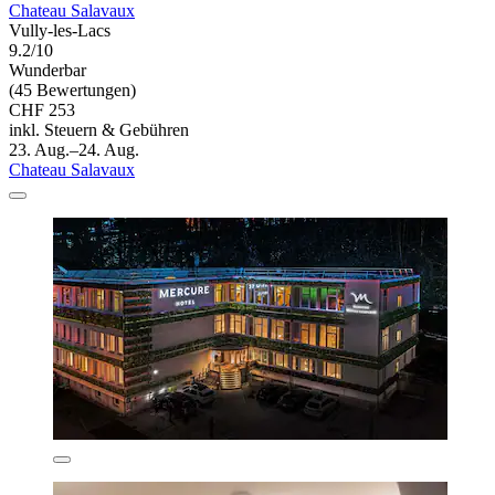
Chateau Salavaux
Vully-les-Lacs
9.2/10
Wunderbar
(45 Bewertungen)
CHF 253
inkl. Steuern & Gebühren
23. Aug.–24. Aug.
Chateau Salavaux