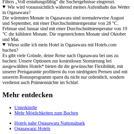
Filters „Voll erstattungsfähig" die Suchergebnisse eingrenzt.
Wie wird voraussichtlich während meines Aufenthalts das Wetter
in Ogasawara?
Die wärmsten Monate in Ogasawara sind normalerweise August
und September, mit einer Durchschnittstemperatur von 28 °C.
Februar und Januar sind mit einer Durchschnittstemperatur von 19
°C die kühlsten Monate. Die regenreichsten Monate sind Oktober
und Mai.
Wieso sollte ich mein Hotel in Ogasawara mit Hotels.com
buchen?
Es gibt viele Gründe, deine Reise nach Ogasawara bei uns zu
buchen: Unsere Optionen zur kostenlosen Stornierung bei
ausgewählten Hotels* bieten dir die gewünschte Flexibilität, mit
unserer Preisgarantie profitierst du von niedrigsten Preisen und mit
unserem Bonusprogramm sparst du nicht nur ordentlich, sondern
verdienst auch Prämiennächte im Schlaf.
Mehr entdecken
Unterkünfte
Mehr Möglichkeiten zum Buchen
Hotels nahe Ogasawara Nationalpark
Ogasawara: Hotels