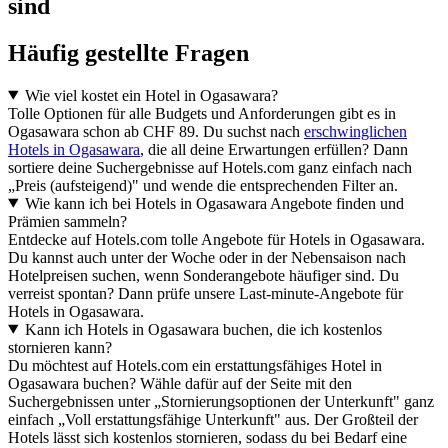
sind
Häufig gestellte Fragen
Wie viel kostet ein Hotel in Ogasawara?
Tolle Optionen für alle Budgets und Anforderungen gibt es in
Ogasawara schon ab CHF 89. Du suchst nach
erschwinglichen
Hotels in Ogasawara
, die all deine Erwartungen erfüllen? Dann
sortiere deine Suchergebnisse auf Hotels.com ganz einfach nach
„Preis (aufsteigend)" und wende die entsprechenden Filter an.
Wie kann ich bei Hotels in Ogasawara Angebote finden und
Prämien sammeln?
Entdecke auf Hotels.com tolle Angebote für Hotels in Ogasawara.
Du kannst auch unter der Woche oder in der Nebensaison nach
Hotelpreisen suchen, wenn Sonderangebote häufiger sind. Du
verreist spontan? Dann prüfe unsere Last-minute-Angebote für
Hotels in Ogasawara.
Kann ich Hotels in Ogasawara buchen, die ich kostenlos
stornieren kann?
Du möchtest auf Hotels.com ein erstattungsfähiges Hotel in
Ogasawara buchen? Wähle dafür auf der Seite mit den
Suchergebnissen unter „Stornierungsoptionen der Unterkunft" ganz
einfach „Voll erstattungsfähige Unterkunft" aus. Der Großteil der
Hotels lässt sich kostenlos stornieren, sodass du bei Bedarf eine