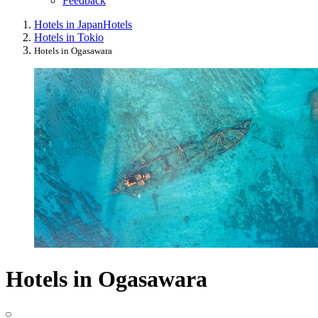
Feedback
Hotels in Japan
Hotels
Hotels in Tokio
Hotels in Ogasawara
Hotels in Ogasawara