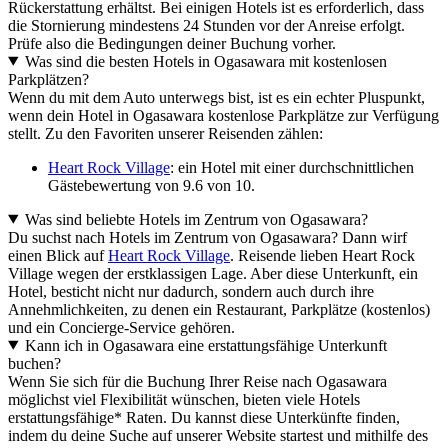
Rückerstattung erhältst. Bei einigen Hotels ist es erforderlich, dass
die Stornierung mindestens 24 Stunden vor der Anreise erfolgt.
Prüfe also die Bedingungen deiner Buchung vorher.
Was sind die besten Hotels in Ogasawara mit kostenlosen
Parkplätzen?
Wenn du mit dem Auto unterwegs bist, ist es ein echter Pluspunkt,
wenn dein Hotel in Ogasawara kostenlose Parkplätze zur Verfügung
stellt. Zu den Favoriten unserer Reisenden zählen:
Heart Rock Village
: ein Hotel mit einer durchschnittlichen
Gästebewertung von 9.6 von 10.
Was sind beliebte Hotels im Zentrum von Ogasawara?
Du suchst nach Hotels im Zentrum von Ogasawara? Dann wirf
einen Blick auf
Heart Rock Village
. Reisende lieben Heart Rock
Village wegen der erstklassigen Lage. Aber diese Unterkunft, ein
Hotel, besticht nicht nur dadurch, sondern auch durch ihre
Annehmlichkeiten, zu denen ein Restaurant, Parkplätze (kostenlos)
und ein Concierge-Service gehören.
Kann ich in Ogasawara eine erstattungsfähige Unterkunft
buchen?
Wenn Sie sich für die Buchung Ihrer Reise nach Ogasawara
möglichst viel Flexibilität wünschen, bieten viele Hotels
erstattungsfähige* Raten. Du kannst diese Unterkünfte finden,
indem du deine Suche auf unserer Website startest und mithilfe des