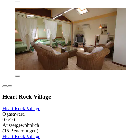
Heart Rock Village
Heart Rock Village
Ogasawara
9.6/10
Aussergewöhnlich
(15 Bewertungen)
Heart Rock Village