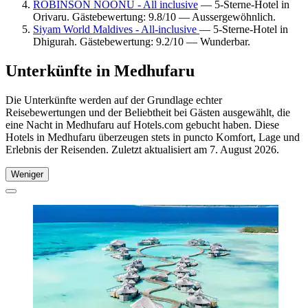
ROBINSON NOONU - All inclusive
— 5-Sterne-Hotel in
Orivaru. Gästebewertung: 9.8/10 — Aussergewöhnlich.
Siyam World Maldives - All-inclusive
— 5-Sterne-Hotel in
Dhigurah. Gästebewertung: 9.2/10 — Wunderbar.
Unterkünfte in Medhufaru
Die Unterkünfte werden auf der Grundlage echter
Reisebewertungen und der Beliebtheit bei Gästen ausgewählt, die
eine Nacht in Medhufaru auf Hotels.com gebucht haben. Diese
Hotels in Medhufaru überzeugen stets in puncto Komfort, Lage und
Erlebnis der Reisenden. Zuletzt aktualisiert am
7. August 2026
.
Weniger