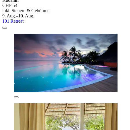
Kudafari
CHF 54
inkl. Steuern & Gebühren
9. Aug.–10. Aug.
101 Retreat