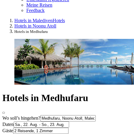
Meine Reisen
Feedback
Hotels in Malediven
Hotels
Hotels in Noonu Atoll
Hotels in Medhufaru
Hotels in Medhufaru
Wo soll’s hingehen?
Daten
Gäste