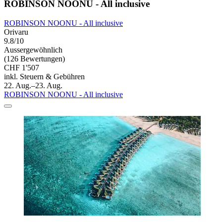
ROBINSON NOONU - All inclusive
ROBINSON NOONU - All inclusive
Orivaru
9.8/10
Aussergewöhnlich
(126 Bewertungen)
CHF 1'507
inkl. Steuern & Gebühren
22. Aug.–23. Aug.
ROBINSON NOONU - All inclusive