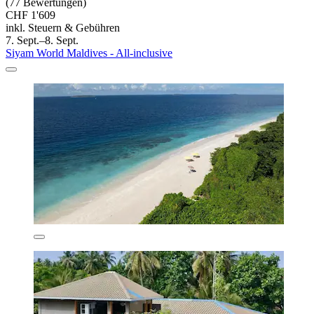
(77 Bewertungen)
CHF 1'609
inkl. Steuern & Gebühren
7. Sept.–8. Sept.
Siyam World Maldives - All-inclusive