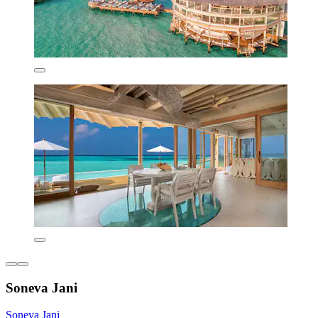
Soneva Jani
Soneva Jani