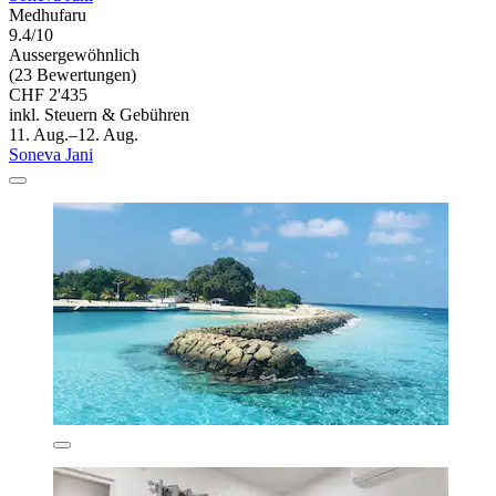
Medhufaru
9.4/10
Aussergewöhnlich
(23 Bewertungen)
CHF 2'435
inkl. Steuern & Gebühren
11. Aug.–12. Aug.
Soneva Jani