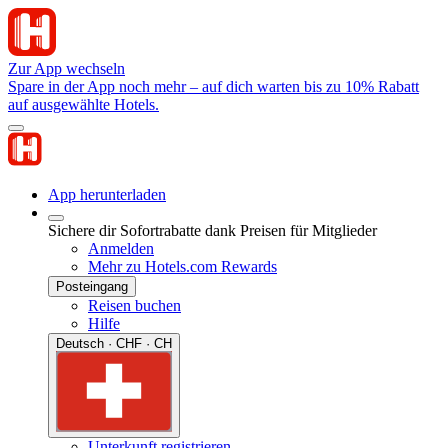
Zur App wechseln
Spare in der App noch mehr – auf dich warten bis zu 10% Rabatt
auf ausgewählte Hotels.
App herunterladen
Sichere dir Sofortrabatte dank Preisen für Mitglieder
Anmelden
Mehr zu Hotels.com Rewards
Posteingang
Reisen buchen
Hilfe
Deutsch · CHF · CH
Unterkunft registrieren