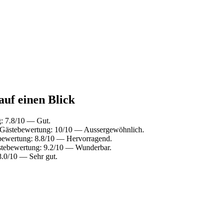
auf einen Blick
: 7.8/10 — Gut.
 Gästebewertung: 10/10 — Aussergewöhnlich.
bewertung: 8.8/10 — Hervorragend.
stebewertung: 9.2/10 — Wunderbar.
.0/10 — Sehr gut.