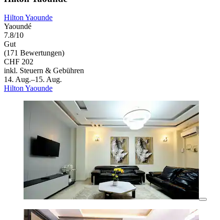
Hilton Yaounde
Yaoundé
7.8/10
Gut
(171 Bewertungen)
CHF 202
inkl. Steuern & Gebühren
14. Aug.–15. Aug.
Hilton Yaounde