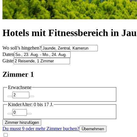
Hotels mit Fitnessbereich in Ja
Wo soll’s hingehen?
Daten
Gäste
Zimmer 1
Erwachsene
Kinder
Alter: 0 bis 17 J.
Zimmer hinzufügen
Du musst 9 oder mehr Zimmer buchen?
Übernehmen