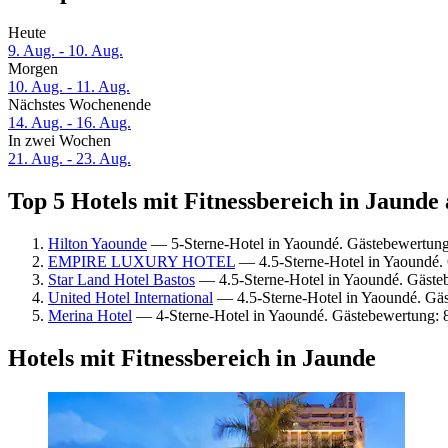
Heute
9. Aug. - 10. Aug.
Morgen
10. Aug. - 11. Aug.
Nächstes Wochenende
14. Aug. - 16. Aug.
In zwei Wochen
21. Aug. - 23. Aug.
Top 5 Hotels mit Fitnessbereich in Jaunde 
Hilton Yaounde
— 5-Sterne-Hotel in Yaoundé. Gästebewertung
EMPIRE LUXURY HOTEL
— 4.5-Sterne-Hotel in Yaoundé.
Star Land Hotel Bastos
— 4.5-Sterne-Hotel in Yaoundé. Gäste
United Hotel International
— 4.5-Sterne-Hotel in Yaoundé. Gä
Merina Hotel
— 4-Sterne-Hotel in Yaoundé. Gästebewertung: 8
Hotels mit Fitnessbereich in Jaunde