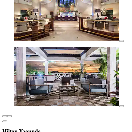
Hilton Yaounde