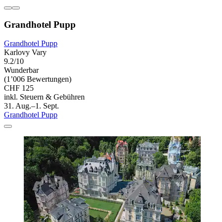
Grandhotel Pupp
Grandhotel Pupp
Karlovy Vary
9.2/10
Wunderbar
(1’006 Bewertungen)
CHF 125
inkl. Steuern & Gebühren
31. Aug.–1. Sept.
Grandhotel Pupp