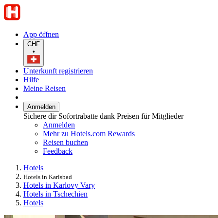
App öffnen
CHF
•
Unterkunft registrieren
Hilfe
Meine Reisen
Anmelden
Sichere dir Sofortrabatte dank Preisen für Mitglieder
Anmelden
Mehr zu Hotels.com Rewards
Reisen buchen
Feedback
Hotels
Hotels in Karlsbad
Hotels in Karlovy Vary
Hotels in Tschechien
Hotels