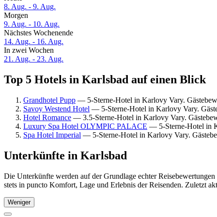
8. Aug. - 9. Aug.
Morgen
9. Aug. - 10. Aug.
Nächstes Wochenende
14. Aug. - 16. Aug.
In zwei Wochen
21. Aug. - 23. Aug.
Top 5 Hotels in Karlsbad auf einen Blick
Grandhotel Pupp
— 5-Sterne-Hotel in Karlovy Vary. Gästebew
Savoy Westend Hotel
— 5-Sterne-Hotel in Karlovy Vary. Gäst
Hotel Romance
— 3.5-Sterne-Hotel in Karlovy Vary. Gästebe
Luxury Spa Hotel OLYMPIC PALACE
— 5-Sterne-Hotel in 
Spa Hotel Imperial
— 5-Sterne-Hotel in Karlovy Vary. Gästeb
Unterkünfte in Karlsbad
Die Unterkünfte werden auf der Grundlage echter Reisebewertungen u
stets in puncto Komfort, Lage und Erlebnis der Reisenden. Zuletzt ak
Weniger