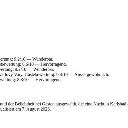
ertung: 9.2/10 — Wunderbar.
ebewertung: 8.6/10 — Hervorragend.
wertung: 9.2/10 — Wunderbar.
Karlovy Vary. Gästebewertung: 9.4/10 — Aussergewöhnlich.
ewertung: 8.8/10 — Hervorragend.
nd der Beliebtheit bei Gästen ausgewählt, die eine Nacht in Karlsbad
tualisiert am
7. August 2026
.