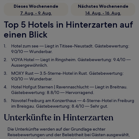
Dieses Wochenende
Nächstes Wochenende
7. Aug. - 9. Aug.
14. Aug. - 16. Aug.
Top 5 Hotels in Hinterzarten auf
einen Blick
Hotel zum see
— Liegt in Titisee-Neustadt. Gästebewertung:
9.0/10 — Wunderbar.
VOYA Hotel
— Liegt in Ringsheim. Gästebewertung: 9.4/10 —
Aussergewöhnlich.
MOXY Rust
— 3.5-Sterne-Hotel in Rust. Gästebewertung:
9.0/10 — Wunderbar.
Hotel Hofgut Sternen | Ravennaschlucht
— Liegt in Breitnau.
Gästebewertung: 8.8/10 — Hervorragend.
Novotel Freiburg am Konzerthaus
— 4-Sterne-Hotel in Freiburg
im Breisgau. Gästebewertung: 8.4/10 — Sehr gut.
Unterkünfte in Hinterzarten
Die Unterkünfte werden auf der Grundlage echter
Reisebewertungen und der Beliebtheit bei Gästen ausgewählt,