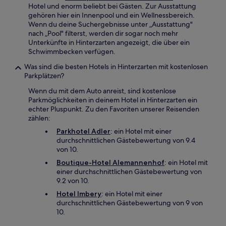
Hotel und enorm beliebt bei Gästen. Zur Ausstattung
gehören hier ein Innenpool und ein Wellnessbereich.
Wenn du deine Suchergebnisse unter „Ausstattung"
nach „Pool" filterst, werden dir sogar noch mehr
Unterkünfte in Hinterzarten angezeigt, die über ein
Schwimmbecken verfügen.
Was sind die besten Hotels in Hinterzarten mit kostenlosen
Parkplätzen?
Wenn du mit dem Auto anreist, sind kostenlose
Parkmöglichkeiten in deinem Hotel in Hinterzarten ein
echter Pluspunkt. Zu den Favoriten unserer Reisenden
zählen:
Parkhotel Adler
: ein Hotel mit einer
durchschnittlichen Gästebewertung von 9.4
von 10.
Boutique-Hotel Alemannenhof
: ein Hotel mit
einer durchschnittlichen Gästebewertung von
9.2 von 10.
Hotel Imbery
: ein Hotel mit einer
durchschnittlichen Gästebewertung von 9 von
10.