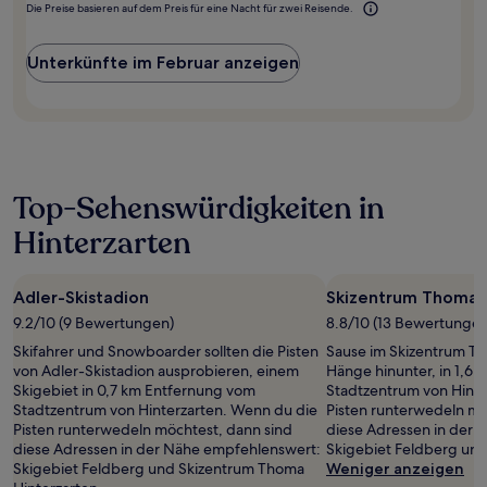
Die Preise basieren auf dem Preis für eine Nacht für zwei Reisende.
Unterkünfte im Februar anzeigen
Top-Sehenswürdigkeiten in
Hinterzarten
Adler-Skistadion
Skizentrum Thoma 
9.2/10 (9 Bewertungen)
8.8/10 (13 Bewertungen
Skifahrer und Snowboarder sollten die Pisten
Sause im Skizentrum Th
von Adler-Skistadion ausprobieren, einem
Hänge hinunter, in 1,6
Skigebiet in 0,7 km Entfernung vom
Stadtzentrum von Hinte
Stadtzentrum von Hinterzarten. Wenn du die
Pisten runterwedeln mö
Pisten runterwedeln möchtest, dann sind
diese Adressen in der
diese Adressen in der Nähe empfehlenswert:
Skigebiet Feldberg und
Skigebiet Feldberg und Skizentrum Thoma
Weniger anzeigen