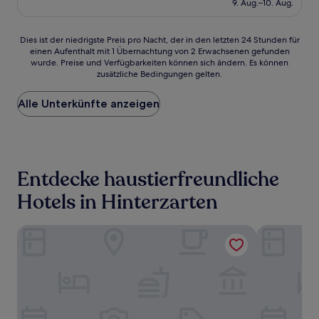
beträgt
9. Aug.–10. Aug.
(4
CHF 241
Bewertungen)
Dies
Dies ist der niedrigste Preis pro Nacht, der in den letzten 24 Stunden für
einen Aufenthalt mit 1 Übernachtung von 2 Erwachsenen gefunden
ist
wurde. Preise und Verfügbarkeiten können sich ändern. Es können
der
zusätzliche Bedingungen gelten.
niedrigste
Preis
Alle Unterkünfte anzeigen
pro
Nacht,
der
in
den
letzten
Entdecke haustierfreundliche
24 Stunden
für
Hotels in Hinterzarten
einen
Aufenthalt
Hotel Zartenbach B&B
Hotel Garni 
mit
1 Übernachtung
von
2 Erwachsenen
gefunden
wurde.
Preise