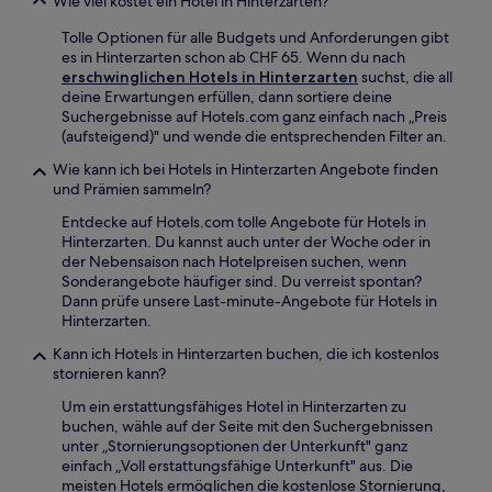
Wie viel kostet ein Hotel in Hinterzarten?
Tolle Optionen für alle Budgets und Anforderungen gibt
es in Hinterzarten schon ab CHF 65. Wenn du nach
erschwinglichen Hotels in Hinterzarten
suchst, die all
deine Erwartungen erfüllen, dann sortiere deine
Suchergebnisse auf Hotels.com ganz einfach nach „Preis
(aufsteigend)" und wende die entsprechenden Filter an.
Wie kann ich bei Hotels in Hinterzarten Angebote finden
und Prämien sammeln?
Entdecke auf Hotels.com tolle Angebote für Hotels in
Hinterzarten. Du kannst auch unter der Woche oder in
der Nebensaison nach Hotelpreisen suchen, wenn
Sonderangebote häufiger sind. Du verreist spontan?
Dann prüfe unsere Last-minute-Angebote für Hotels in
Hinterzarten.
Kann ich Hotels in Hinterzarten buchen, die ich kostenlos
stornieren kann?
Um ein erstattungsfähiges Hotel in Hinterzarten zu
buchen, wähle auf der Seite mit den Suchergebnissen
unter „Stornierungsoptionen der Unterkunft" ganz
einfach „Voll erstattungsfähige Unterkunft" aus. Die
meisten Hotels ermöglichen die kostenlose Stornierung,