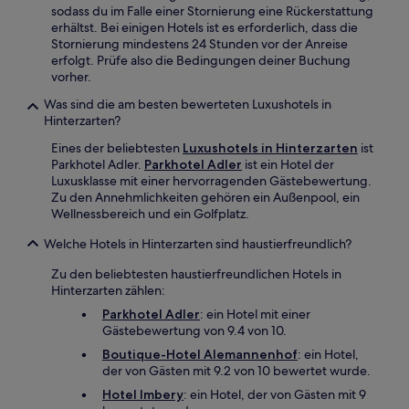
sodass du im Falle einer Stornierung eine Rückerstattung
erhältst. Bei einigen Hotels ist es erforderlich, dass die
Stornierung mindestens 24 Stunden vor der Anreise
erfolgt. Prüfe also die Bedingungen deiner Buchung
vorher.
Was sind die am besten bewerteten Luxushotels in
Hinterzarten?
Eines der beliebtesten
Luxushotels in Hinterzarten
ist
Parkhotel Adler.
Parkhotel Adler
ist ein Hotel der
Luxusklasse mit einer hervorragenden Gästebewertung.
Zu den Annehmlichkeiten gehören ein Außenpool, ein
Wellnessbereich und ein Golfplatz.
Welche Hotels in Hinterzarten sind haustierfreundlich?
Zu den beliebtesten haustierfreundlichen Hotels in
Hinterzarten zählen:
Parkhotel Adler
: ein Hotel mit einer
Gästebewertung von 9.4 von 10.
Boutique-Hotel Alemannenhof
: ein Hotel,
der von Gästen mit 9.2 von 10 bewertet wurde.
Hotel Imbery
: ein Hotel, der von Gästen mit 9