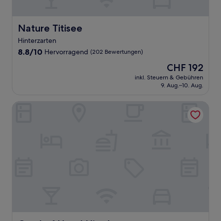
Nature Titisee
Nature Titisee
Hinterzarten
8.8
8.8/10
Hervorragend
(202 Bewertungen)
von
Der
CHF 192
10,
Preis
Hervorragend,
inkl. Steuern & Gebühren
beträgt
9. Aug.–10. Aug.
(202
CHF 192
Bewertungen)
Gasthof Hotel Hirschen