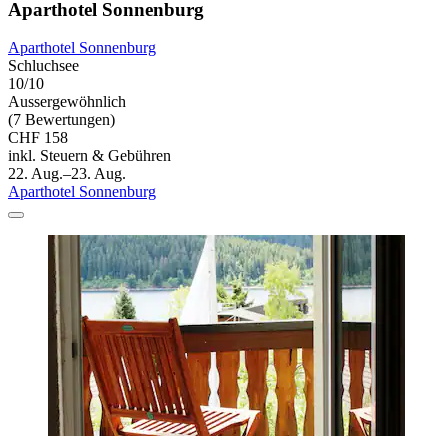
Aparthotel Sonnenburg
Aparthotel Sonnenburg
Schluchsee
10/10
Aussergewöhnlich
(7 Bewertungen)
CHF 158
inkl. Steuern & Gebühren
22. Aug.–23. Aug.
Aparthotel Sonnenburg