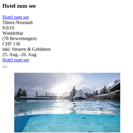
Hotel zum see
Hotel zum see
Titisee-Neustadt
9.0/10
Wunderbar
(78 Bewertungen)
CHF 136
inkl. Steuern & Gebühren
25. Aug.–26. Aug.
Hotel zum see