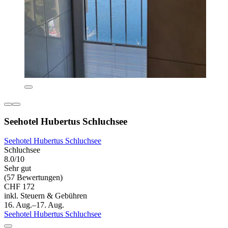
Seehotel Hubertus Schluchsee
Seehotel Hubertus Schluchsee
Schluchsee
8.0/10
Sehr gut
(57 Bewertungen)
CHF 172
inkl. Steuern & Gebühren
16. Aug.–17. Aug.
Seehotel Hubertus Schluchsee