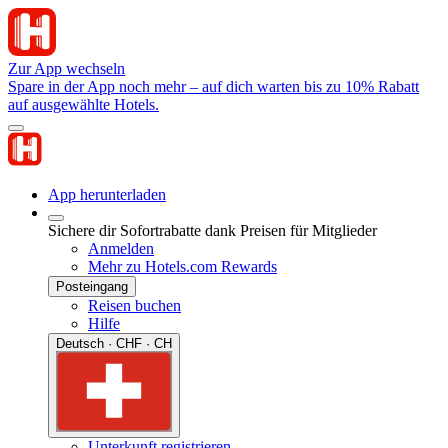
Zur App wechseln
Spare in der App noch mehr – auf dich warten bis zu 10% Rabatt
auf ausgewählte Hotels.
App herunterladen
Sichere dir Sofortrabatte dank Preisen für Mitglieder
Anmelden
Mehr zu Hotels.com Rewards
Posteingang
Reisen buchen
Hilfe
Deutsch · CHF · CH
Unterkunft registrieren