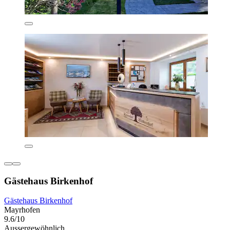
Gästehaus Birkenhof
Gästehaus Birkenhof
Mayrhofen
9.6/10
Aussergewöhnlich