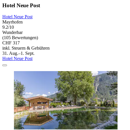
Hotel Neue Post
Hotel Neue Post
Mayrhofen
9.2/10
Wunderbar
(105 Bewertungen)
CHF 317
inkl. Steuern & Gebühren
31. Aug.–1. Sept.
Hotel Neue Post