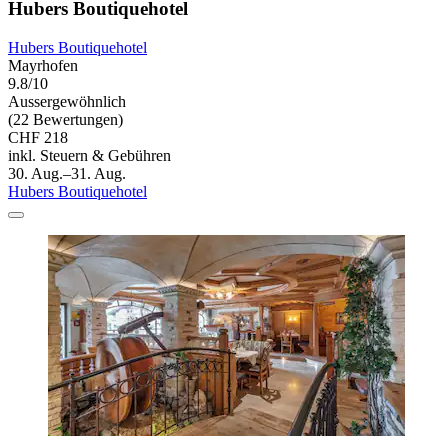
Hubers Boutiquehotel
Hubers Boutiquehotel
Mayrhofen
9.8/10
Aussergewöhnlich
(22 Bewertungen)
CHF 218
inkl. Steuern & Gebühren
30. Aug.–31. Aug.
Hubers Boutiquehotel