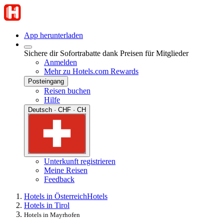
App herunterladen
Sichere dir Sofortrabatte dank Preisen für Mitglieder
Anmelden
Mehr zu Hotels.com Rewards
Posteingang
Reisen buchen
Hilfe
Deutsch · CHF · CH
Unterkunft registrieren
Meine Reisen
Feedback
Hotels in Österreich
Hotels
Hotels in Tirol
Hotels in Mayrhofen