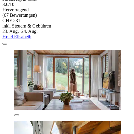
8.6/10
Hervorragend
(67 Bewertungen)
CHF 231
inkl. Steuern & Gebühren
23. Aug.–24. Aug.
Hotel Elisabeth