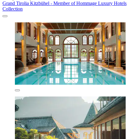
Grand Tirolia Kitzbühel - Member of Hommage Luxury Hotels
Collection