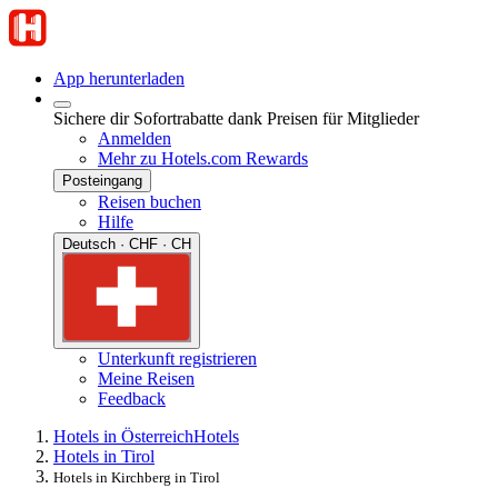
App herunterladen
Sichere dir Sofortrabatte dank Preisen für Mitglieder
Anmelden
Mehr zu Hotels.com Rewards
Posteingang
Reisen buchen
Hilfe
Deutsch · CHF · CH
Unterkunft registrieren
Meine Reisen
Feedback
Hotels in Österreich
Hotels
Hotels in Tirol
Hotels in Kirchberg in Tirol