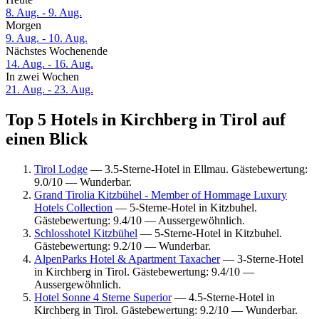
8. Aug. - 9. Aug.
Morgen
9. Aug. - 10. Aug.
Nächstes Wochenende
14. Aug. - 16. Aug.
In zwei Wochen
21. Aug. - 23. Aug.
Top 5 Hotels in Kirchberg in Tirol auf
einen Blick
Tirol Lodge
— 3.5-Sterne-Hotel in Ellmau. Gästebewertung:
9.0/10 — Wunderbar.
Grand Tirolia Kitzbühel - Member of Hommage Luxury
Hotels Collection
— 5-Sterne-Hotel in Kitzbuhel.
Gästebewertung: 9.4/10 — Aussergewöhnlich.
Schlosshotel Kitzbühel
— 5-Sterne-Hotel in Kitzbuhel.
Gästebewertung: 9.2/10 — Wunderbar.
AlpenParks Hotel & Apartment Taxacher
— 3-Sterne-Hotel
in Kirchberg in Tirol. Gästebewertung: 9.4/10 —
Aussergewöhnlich.
Hotel Sonne 4 Sterne Superior
— 4.5-Sterne-Hotel in
Kirchberg in Tirol. Gästebewertung: 9.2/10 — Wunderbar.