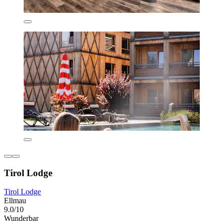
Tirol Lodge
Tirol Lodge
Ellmau
9.0/10
Wunderbar