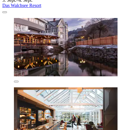
3. Sept.–4. Sept.
Das Walchsee Resort