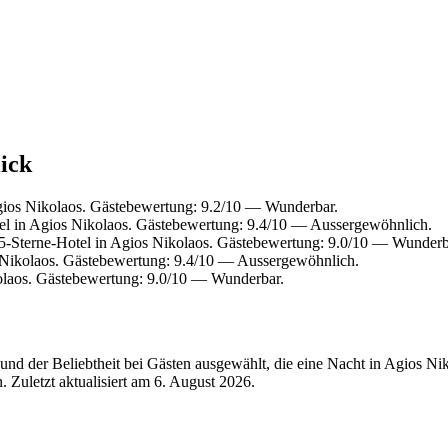
lick
ios Nikolaos. Gästebewertung: 9.2/10 — Wunderbar.
l in Agios Nikolaos. Gästebewertung: 9.4/10 — Aussergewöhnlich.
-Sterne-Hotel in Agios Nikolaos. Gästebewertung: 9.0/10 — Wunderb
Nikolaos. Gästebewertung: 9.4/10 — Aussergewöhnlich.
olaos. Gästebewertung: 9.0/10 — Wunderbar.
nd der Beliebtheit bei Gästen ausgewählt, die eine Nacht in Agios Ni
 Zuletzt aktualisiert am
6. August 2026
.