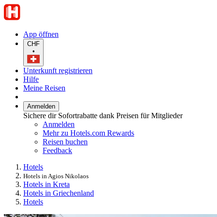
App öffnen
CHF
•
Unterkunft registrieren
Hilfe
Meine Reisen
Anmelden
Sichere dir Sofortrabatte dank Preisen für Mitglieder
Anmelden
Mehr zu Hotels.com Rewards
Reisen buchen
Feedback
Hotels
Hotels in Agios Nikolaos
Hotels in Kreta
Hotels in Griechenland
Hotels